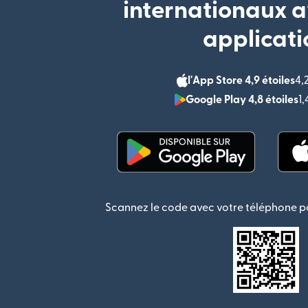
internationaux a
applicati
l'App Store 4,9 étoiles
4,
Google Play 4,8 étoiles
1
(s'ouvre dans une nouvel
Scannez le code avec votre téléphone po