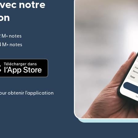
vec notre
on
2 M+ notes
(s'ouvre dans une nouvelle fenêtre)
,4 M+ notes
(s'ouvre dans une nouvelle fenêtre)
le fenêtre)
(s'ouvre dans une nouvelle fenêtre)
ur obtenir l'application