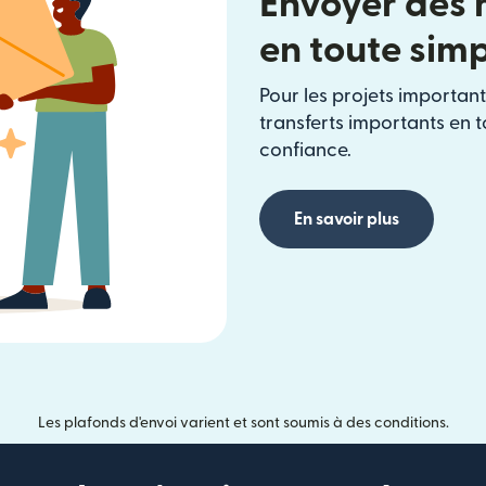
Envoyer des 
en toute simp
Pour les projets important
transferts importants en t
confiance.
En savoir plus
Les plafonds d'envoi varient et sont soumis à des conditions.