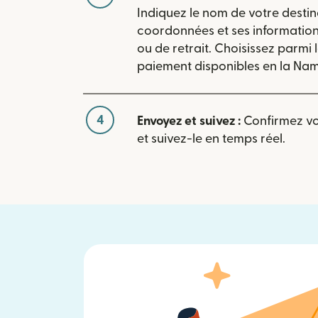
Indiquez le nom de votre destin
coordonnées et ses informatio
ou de retrait. Choisissez parmi
paiement disponibles en la Nam
4
Envoyez et suivez :
Confirmez vot
et suivez-le en temps réel.