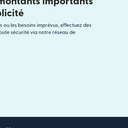
montants importants
licité
s ou les besoins imprévus, effectuez des
oute sécurité via notre réseau de