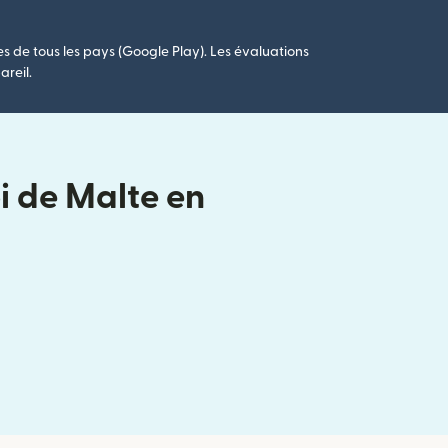
es de tous les pays (Google Play). Les évaluations
areil.
i de Malte en