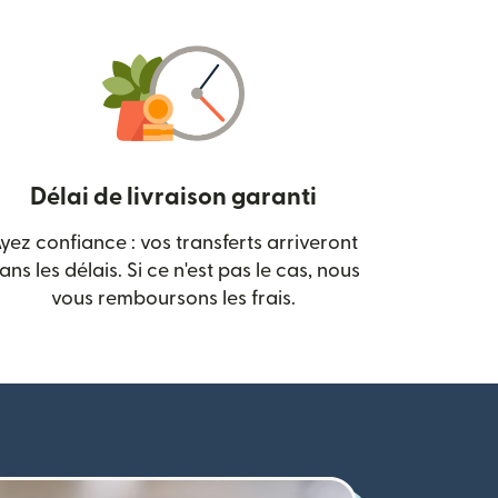
Délai de livraison garanti
yez confiance : vos transferts arriveront
 nouvelle fenêtre)
ans les délais. Si ce n'est pas le cas, nous
vous remboursons les frais.