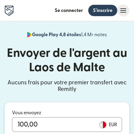
Se connecter
S'inscrire
Google Play 4,8 étoiles
1,4 M+ notes
(s'ouvre dan
Envoyer de l'argent au
Laos de Malte
Aucuns frais pour votre premier transfert avec
Remitly
Vous envoyez
EUR