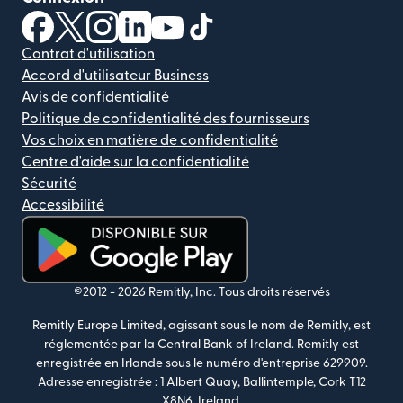
(s'ouvre dans une nouvelle fenêtre)
(s'ouvre dans une nouvelle fenêtre)
(s'ouvre dans une nouvelle fenêtre)
(s'ouvre dans une nouvelle fenêtre)
(s'ouvre dans une nouvelle fenêtr
(s'ouvre dans une nouvelle f
Contrat d'utilisation
Accord d'utilisateur Business
Avis de confidentialité
Politique de confidentialité des fournisseurs
Vos choix en matière de confidentialité
Centre d'aide sur la confidentialité
Sécurité
Accessibilité
(s'ouvre dans une nouvelle fenêtre)
©2012 -
2026
Remitly, Inc.
Tous droits réservés
Remitly Europe Limited, agissant sous le nom de Remitly, est
réglementée par la Central Bank of Ireland. Remitly est
enregistrée en Irlande sous le numéro d'entreprise 629909.
Adresse enregistrée : 1 Albert Quay, Ballintemple, Cork T12
X8N6, Ireland.