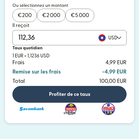
Ou sélectionnez un montant
€
200
€
2 000
€
5 000
Il reçoit
USD
Taux quotidien
1 EUR = 1,1236 USD
Frais
4,99 EUR
Remise sur les frais
-4,99 EUR
Total
100,00 EUR
Profiter de ce taux
et plus