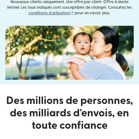
Nouveaux clients uniquement. Une offre par client. Offre à durée
limitée. Les taux indiqués sont susceptibles de changer. Consultez les
(s'ouvre dans une nouvelle fenêtre)
conditions d'utilisation
pour en savoir plus.
Des millions de personnes,
des milliards d'envois, en
toute confiance