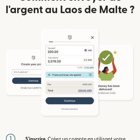
l'argent au Laos de Malte ?
1
S'inscrire
. Créez un compte en utilisant votre