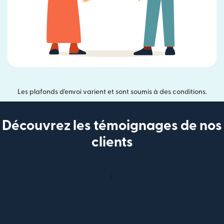
Les plafonds d'envoi varient et sont soumis à des conditions.
Découvrez les témoignages de nos
clients