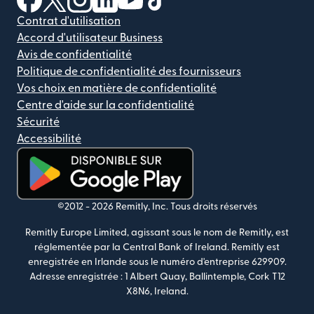
Contrat d'utilisation
Accord d'utilisateur Business
Avis de confidentialité
Politique de confidentialité des fournisseurs
Vos choix en matière de confidentialité
Centre d'aide sur la confidentialité
Sécurité
Accessibilité
(s'ouvre dans une nouvelle fenêtre)
©2012 -
2026
Remitly, Inc.
Tous droits réservés
Remitly Europe Limited, agissant sous le nom de Remitly, est
réglementée par la Central Bank of Ireland. Remitly est
enregistrée en Irlande sous le numéro d'entreprise 629909.
Adresse enregistrée : 1 Albert Quay, Ballintemple, Cork T12
X8N6, Ireland.