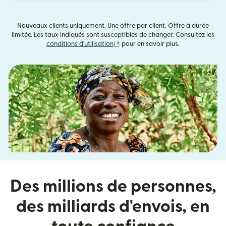
Nouveaux clients uniquement. Une offre par client. Offre à durée
limitée. Les taux indiqués sont susceptibles de changer. Consultez les
(s'ouvre dans une nouvelle fenêtre)
conditions d'utilisation
pour en savoir plus.
Des millions de personnes,
des milliards d'envois, en