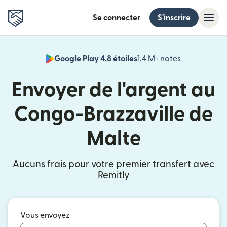
Se connecter
S'inscrire
Google Play 4,8 étoiles
1,4 M+ notes
(s'ouvre dan
Envoyer de l'argent au
Congo-Brazzaville de
Malte
Aucuns frais pour votre premier transfert avec
Remitly
Vous envoyez