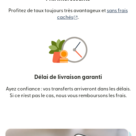
Profitez de taux toujours très avantageux et
sans frais
(s'ouvre dans une nouvelle
cachés
.
Délai de livraison garanti
Ayez confiance : vos transferts arriveront dans les délais.
Si ce n'est pas le cas, nous vous remboursons les frais.