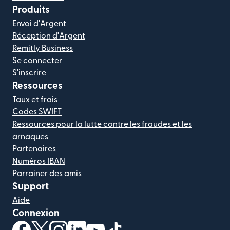
Produits
Envoi d'Argent
Réception d'Argent
Remitly Business
Se connecter
S'inscrire
Ressources
Taux et frais
Codes SWIFT
Ressources pour la lutte contre les fraudes et les
arnaques
Partenaires
Numéros IBAN
Parrainer des amis
Support
Aide
Connexion
(s'ouvre dans une nouvelle fenêtre)
(s'ouvre dans une nouvelle fenêtre)
(s'ouvre dans une nouvelle fenêtre)
(s'ouvre dans une nouvelle fenêtre)
(s'ouvre dans une nouvelle fenêtr
(s'ouvre dans une nouvelle f