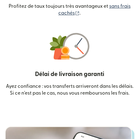
Profitez de taux toujours très avantageux et
sans frais
(s'ouvre dans une nouvelle
cachés
.
Délai de livraison garanti
Ayez confiance : vos transferts arriveront dans les délais.
Si ce n'est pas le cas, nous vous remboursons les frais.