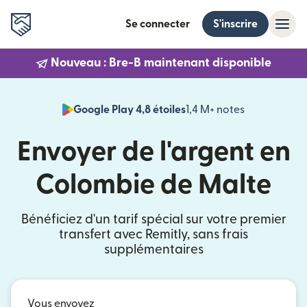
Se connecter
S'inscrire
Nouveau : Bre-B maintenant disponible
Google Play 4,8 étoiles
1,4 M+ notes
(s'ouvre dan
Envoyer de l'argent en
Colombie de Malte
Bénéficiez d'un tarif spécial sur votre premier
transfert avec Remitly, sans frais
supplémentaires
Vous envoyez