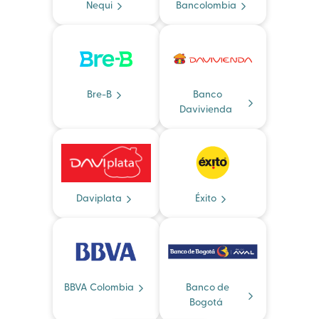
Nequi
Bancolombia
Bre-B
Banco
Davivienda
Daviplata
Éxito
BBVA Colombia
Banco de
Bogotá