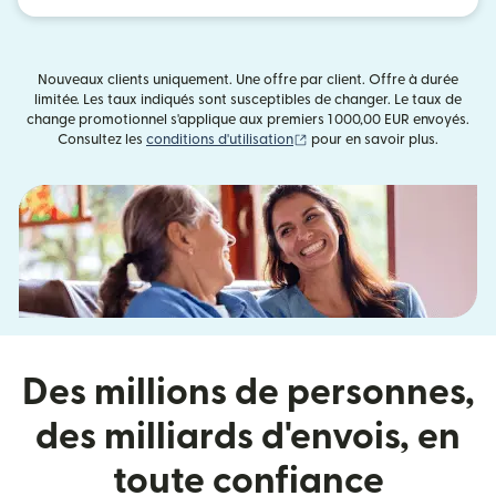
Nouveaux clients uniquement. Une offre par client. Offre à durée
limitée. Les taux indiqués sont susceptibles de changer. Le taux de
change promotionnel s'applique aux premiers 1 000,00 EUR envoyés.
(s'ouvre dans une nouvelle fe
Consultez les
conditions d'utilisation
pour en savoir plus.
Des millions de personnes,
des milliards d'envois, en
toute confiance