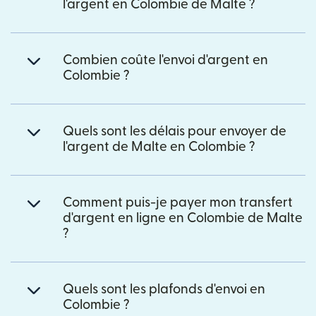
l'argent en Colombie de Malte ?
Combien coûte l'envoi d'argent en
Colombie ?
Quels sont les délais pour envoyer de
l'argent de Malte en Colombie ?
Comment puis-je payer mon transfert
d'argent en ligne en Colombie de Malte
?
Quels sont les plafonds d'envoi en
Colombie ?