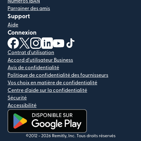
Numéros IBAN
Parrainer des amis
Support
Aide
Connexion
(s'ouvre dans une nouvelle fenêtre)
(s'ouvre dans une nouvelle fenêtre)
(s'ouvre dans une nouvelle fenêtre)
(s'ouvre dans une nouvelle fenêtre)
(s'ouvre dans une nouvelle fenêtr
(s'ouvre dans une nouvelle f
Contrat d'utilisation
Accord d'utilisateur Business
Avis de confidentialité
Politique de confidentialité des fournisseurs
Vos choix en matière de confidentialité
Centre d'aide sur la confidentialité
Sécurité
Accessibilité
(s'ouvre dans une nouvelle fenêtre)
©2012 -
2026
Remitly, Inc.
Tous droits réservés