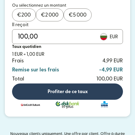
Ou sélectionnez un montant
€
200
€
2 000
€
5 000
Il reçoit
EUR
Taux quotidien
1 EUR = 1,00 EUR
Frais
4,99 EUR
Remise sur les frais
-4,99 EUR
Total
100,00 EUR
Profiter de ce taux
et plus
Nouveaux clients uniquement. Une offre par client. Offre à durée