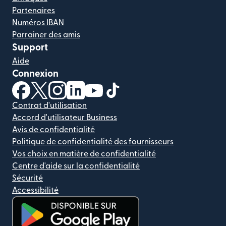
Partenaires
Numéros IBAN
Parrainer des amis
Support
Aide
Connexion
(s'ouvre dans une nouvelle fenêtre)
(s'ouvre dans une nouvelle fenêtre)
(s'ouvre dans une nouvelle fenêtre)
(s'ouvre dans une nouvelle fenêtre)
(s'ouvre dans une nouvelle fenêtr
(s'ouvre dans une nouvelle f
Contrat d'utilisation
Accord d'utilisateur Business
Avis de confidentialité
Politique de confidentialité des fournisseurs
Vos choix en matière de confidentialité
Centre d'aide sur la confidentialité
Sécurité
Accessibilité