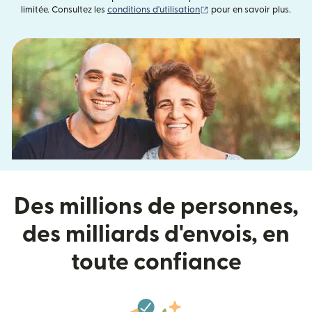
(s'ouvre dans une nouvell
limitée. Consultez les
conditions d'utilisation
pour en savoir plus.
Des millions de personnes,
des milliards d'envois, en
toute confiance