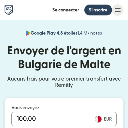
Se connecter
S'inscrire
Google Play 4,8 étoiles
1,4 M+ notes
(s'ouvre dan
Envoyer de l'argent en
Bulgarie de Malte
Aucuns frais pour votre premier transfert avec
Remitly
Vous envoyez
EUR