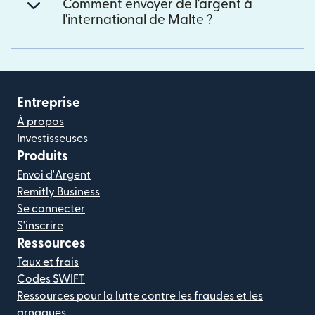
Comment envoyer de l'argent à
l'international de Malte ?
Entreprise
À propos
Investisseuses
Produits
Envoi d'Argent
Remitly Business
Se connecter
S'inscrire
Ressources
Taux et frais
Codes SWIFT
Ressources pour la lutte contre les fraudes et les
arnaques