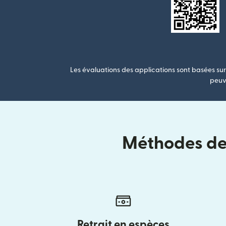
Les évaluations des applications sont basées sur 
peuve
Méthodes de 
Retrait en espèces