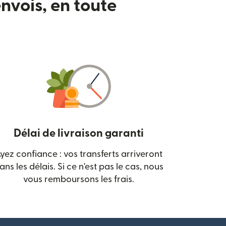
nvois, en toute
Délai de livraison garanti
yez confiance : vos transferts arriveront
 nouvelle fenêtre)
ans les délais. Si ce n'est pas le cas, nous
vous remboursons les frais.