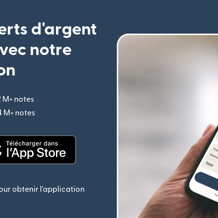
erts d'argent
vec notre
on
2 M+ notes
(s'ouvre dans une nouvelle fenêtre)
,4 M+ notes
(s'ouvre dans une nouvelle fenêtre)
le fenêtre)
(s'ouvre dans une nouvelle fenêtre)
ur obtenir l'application