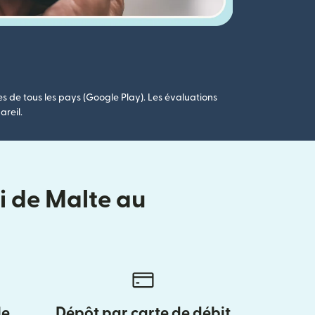
es de tous les pays (Google Play). Les évaluations
areil.
i de Malte au
le
Dépôt par carte de débit