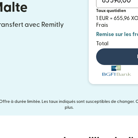
Malte
Taux quotidien
1 EUR = 655,96 X
ransfert avec Remitly
Frais
Remise sur les fr
Total
Offre à durée limitée. Les taux indiqués sont susceptibles de changer. 
plus.