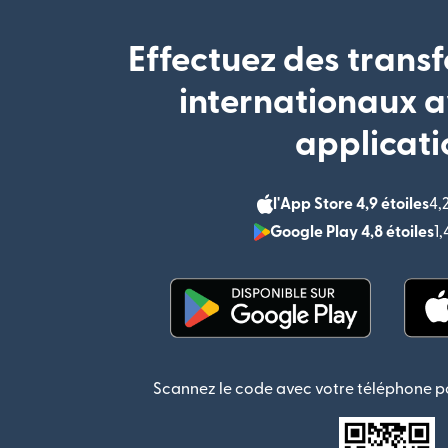
Effectuez des transf
internationaux a
applicati
l'App Store 4,9 étoiles
4,
Google Play 4,8 étoiles
1
(s'ouvre dans une nouvel
Scannez le code avec votre téléphone po