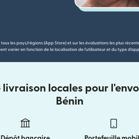
tous les pays/régions (App Store) et sur les évaluations les plus récent
nt varier en fonction de la localisation de l'utilisateur et du type d'app
livraison locales pour l'envo
Bénin
Dépôt bancaire
Portefeuille mobi