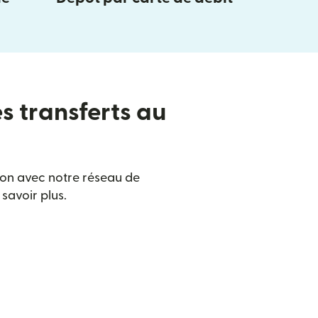
es transferts au
ison avec notre réseau de
savoir plus.