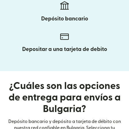
Depósito bancario
Depositar a una tarjeta de debito
¿Cuáles son las opciones
de entrega para envíos a
Bulgaria?
Depósito bancario y depósito a tarjeta de débito con
nuestra red confiable en Bulgaria. Selecciona tu