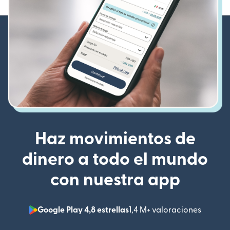
Haz movimientos de
dinero a todo el mundo
con nuestra app
Google Play 4,8 estrellas
1,4 M+ valoraciones
(se abr