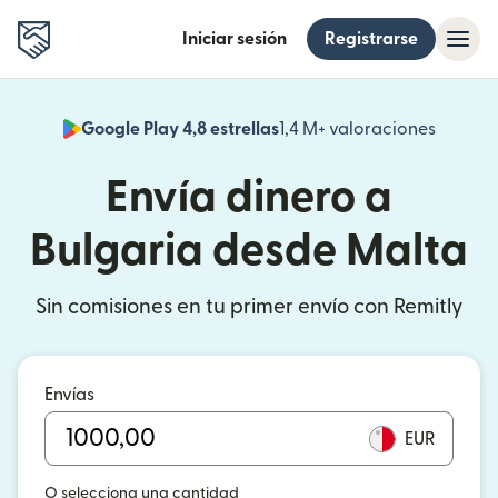
Iniciar sesión
Registrarse
Google Play 4,8 estrellas
1,4 M+ valoraciones
(se abr
Envía dinero a
Bulgaria desde Malta
Sin comisiones en tu primer envío con Remitly
Envías
EUR
O selecciona una cantidad