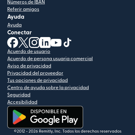
Números de IBAN
Referir amigos
Ayuda
Ayuda
Conectar
(se abre en una ventana nueva)
(se abre en una ventana nueva)
(se abre en una ventana nueva)
(se abre en una ventana nueva)
(se abre en una ventana nueva)
(se abre en una ventana nue
Acuerdo de usuario
Acuerdo de persona usuaria comercial
Aviso de privacidad
Privacidad del proveedor
Tus opciones de privacidad
Centro de ayuda sobre la privacidad
Seguridad
Accesibilidad
(se abre en una ventana nueva)
©2012 -
2026
Remitly, Inc.
Todos los derechos reservados