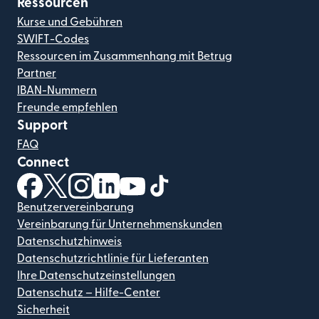
Ressourcen
Kurse und Gebühren
SWIFT-Codes
Ressourcen im Zusammenhang mit Betrug
Partner
IBAN-Nummern
Freunde empfehlen
Support
FAQ
Connect
(wird in einem neuen Fenster geöffnet)
(wird in einem neuen Fenster geöffnet)
(wird in einem neuen Fenster geöffnet)
(wird in einem neuen Fenster geöffnet)
(wird in einem neuen Fenster geöf
(wird in einem neuen Fenster
Benutzervereinbarung
Vereinbarung für Unternehmenskunden
Datenschutzhinweis
Datenschutzrichtlinie für Lieferanten
Ihre Datenschutzeinstellungen
Datenschutz – Hilfe-Center
Sicherheit