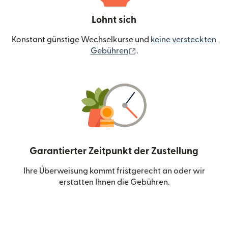
Lohnt sich
Konstant günstige Wechselkurse und
keine versteckten
(wird in einem neuen Fen
Gebühren
.
Garantierter Zeitpunkt der Zustellung
Ihre Überweisung kommt fristgerecht an oder wir
erstatten Ihnen die Gebühren.