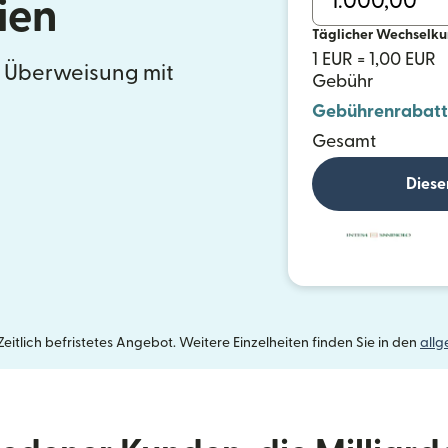
ien
Täglicher Wechselku
1 EUR = 1,00 EUR
e Überweisung mit
Gebühr
Gebührenrabatt
Gesamt
Diese
itlich befristetes Angebot. Weitere Einzelheiten finden Sie in den
all