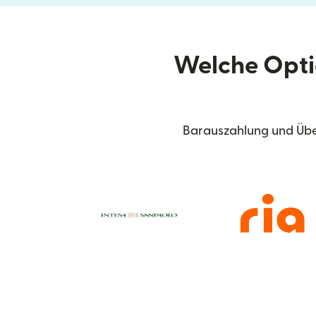
Welche Opti
Barauszahlung und Über