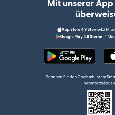
Mit unserer App
überweis
App Store 4,9 Sterne
4,2 Mio
Google Play 4,8 Sterne
1,4 Mi
(wird in einem neuen Fen
Scannen Sie den Code mit Ihrem Sma
herunterzuladen