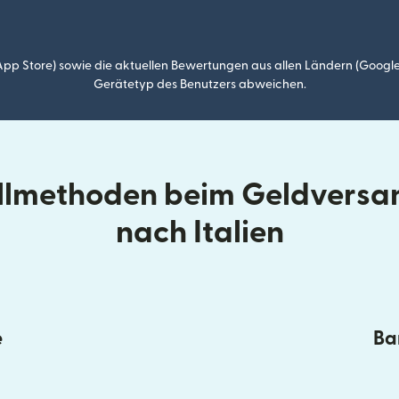
p Store) sowie die aktuellen Bewertungen aus allen Ländern (Google
Gerätetyp des Benutzers abweichen.
ellmethoden beim Geldversa
nach Italien
e
Ba