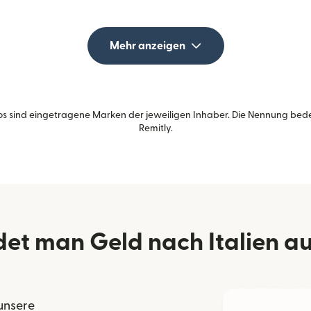
Mehr anzeigen
s sind eingetragene Marken der jeweiligen Inhaber. Die Nennung bed
Remitly.
et man Geld nach Italien a
 unsere