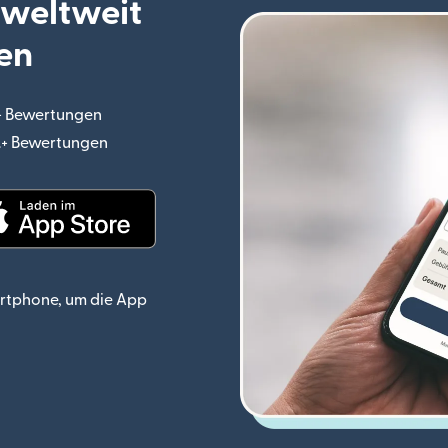
 weltweit
en
.+ Bewertungen
(wird in einem neuen Fenster geöffnet)
o.+ Bewertungen
(wird in einem neuen Fenster geöffnet)
ster geöffnet)
(wird in einem neuen Fenster geöffnet)
rtphone, um die App