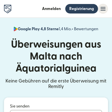
Anmelden
Registrierung
Google Play 4,8 Sterne
1,4 Mio.+ Bewertungen
(wird i
Überweisungen aus
Malta nach
Äquatorialguinea
Keine Gebühren auf die erste Überweisung mit
Remitly
Sie senden