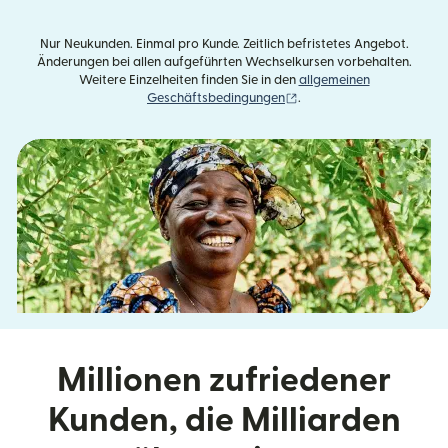
Nur Neukunden. Einmal pro Kunde. Zeitlich befristetes Angebot.
Änderungen bei allen aufgeführten Wechselkursen vorbehalten.
Weitere Einzelheiten finden Sie in den
allgemeinen
(wird in einem neuen Fens
Geschäftsbedingungen
.
Millionen zufriedener
Kunden, die Milliarden