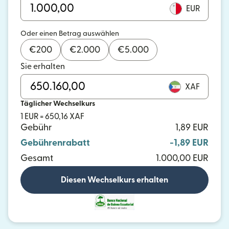
EUR
Oder einen Betrag auswählen
€
200
€
2.000
€
5.000
Sie erhalten
XAF
Täglicher Wechselkurs
1 EUR = 650,16 XAF
Gebühr
1,89 EUR
Gebührenrabatt
-1,89 EUR
Gesamt
1.000,00 EUR
Diesen Wechselkurs erhalten