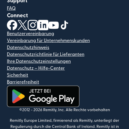
Support
FAQ
Connect
(wird in einem neuen Fenster geöffnet)
(wird in einem neuen Fenster geöffnet)
(wird in einem neuen Fenster geöffnet)
(wird in einem neuen Fenster geöffnet)
(wird in einem neuen Fenster geöf
(wird in einem neuen Fenster
Benutzervereinbarung
Vereinbarung für Unternehmenskunden
Datenschutzhinweis
Datenschutzrichtlinie für Lieferanten
Ihre Datenschutzeinstellungen
Datenschutz – Hilfe-Center
Sicherheit
Barrierefreiheit
(wird in einem neuen Fenster geöffnet)
©2012 -
2026
Remitly, Inc.
Alle Rechte vorbehalten
Remitly Europe Limited, firmierend als Remitly, unterliegt der
Regulierung durch die Central Bank of Ireland. Remitly ist in