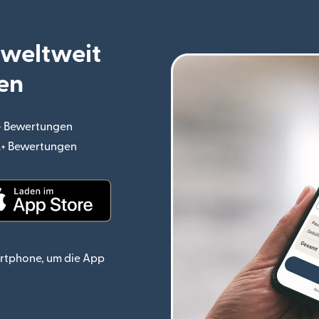
 weltweit
en
.+ Bewertungen
(wird in einem neuen Fenster geöffnet)
o.+ Bewertungen
(wird in einem neuen Fenster geöffnet)
ster geöffnet)
(wird in einem neuen Fenster geöffnet)
rtphone, um die App