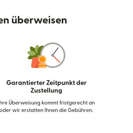
den überweisen
Garantierter Zeitpunkt der
Zustellung
neuen Fenster geöffnet)
Ihre Überweisung kommt fristgerecht an
oder wir erstatten Ihnen die Gebühren.