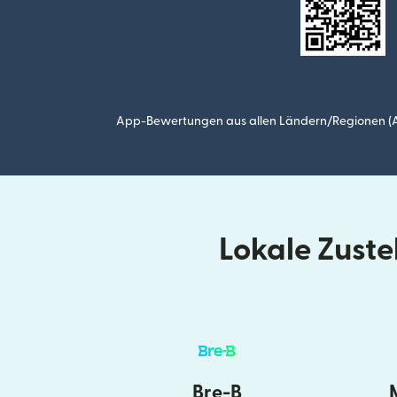
App-Bewertungen aus allen Ländern/Regionen (Ap
Lokale Zust
Bre-B