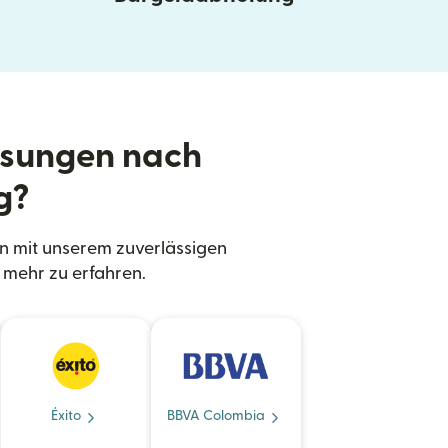
isungen nach
g?
 mit unserem zuverlässigen
mehr zu erfahren.
Éxito
BBVA Colombia