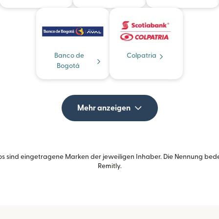
Banco de
Colpatria
Bogotá
Mehr anzeigen
s sind eingetragene Marken der jeweiligen Inhaber. Die Nennung bed
Remitly.