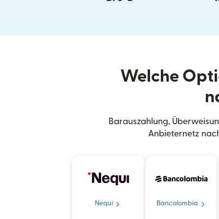
Welche Opti
n
Barauszahlung, Überweisun
Anbieternetz nac
Nequi
Bancolombia