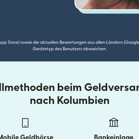
p Store) sowie die aktuellen Bewertungen aus allen Ländern (Google
Gerätetyp des Benutzers abweichen.
ellmethoden beim Geldversa
nach Kolumbien
Mobile Geldbörse
Bankeinlage