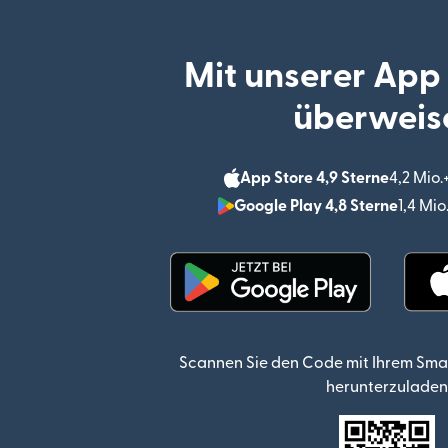
Mit unserer App
überweis
App Store 4,9 Sterne
4,2 Mio
Google Play 4,8 Sterne
1,4 Mi
(wird in einem neuen Fen
Scannen Sie den Code mit Ihrem Sma
herunterzuladen