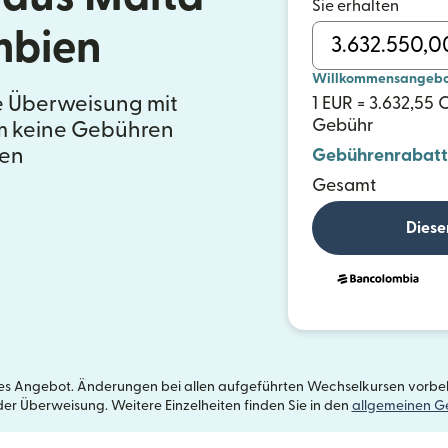
Sie erhalten
mbien
Willkommensangebot 
e Überweisung mit
1 EUR = 3.632,55
Gebühr
em keine Gebühren
en
Gebührenrabatt
Gesamt
Diese
etes Angebot. Änderungen bei allen aufgeführten Wechselkursen vorbeh
der Überweisung. Weitere Einzelheiten finden Sie in den
allgemeinen G