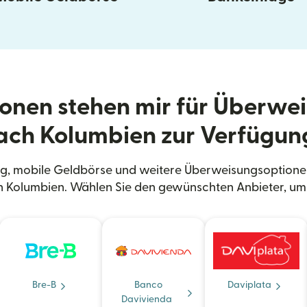
onen stehen mir für Überwe
ach Kolumbien zur Verfügun
g, mobile Geldbörse und weitere Überweisungsoptionen
h Kolumbien. Wählen Sie den gewünschten Anbieter, um 
Bre-B
Banco
Daviplata
Davivienda