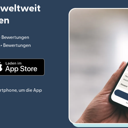
 weltweit
en
.+ Bewertungen
(wird in einem neuen Fenster geöffnet)
o.+ Bewertungen
(wird in einem neuen Fenster geöffnet)
ster geöffnet)
(wird in einem neuen Fenster geöffnet)
rtphone, um die App