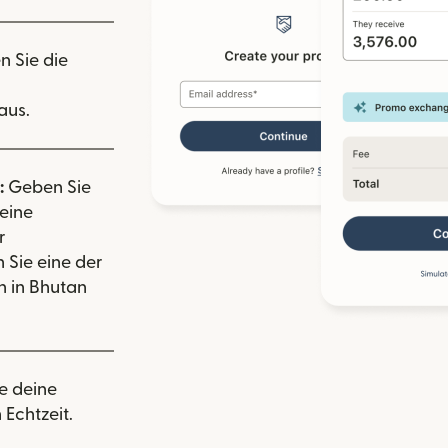
n Sie die
aus.
:
Geben Sie
eine
r
 Sie eine der
 in Bhutan
e deine
 Echtzeit.