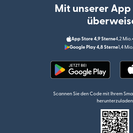
Mit unserer App
überweis
App Store 4,9 Sterne
4,2 Mio
Google Play 4,8 Sterne
1,4 Mi
(wird in einem neuen Fen
Scannen Sie den Code mit Ihrem Sma
herunterzuladen