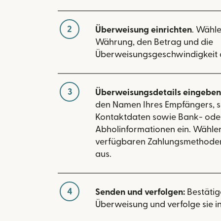
2
Überweisung einrichten
. Wähle
Währung, den Betrag und die
Überweisungsgeschwindigkeit 
3
Überweisungsdetails eingeben
den Namen Ihres Empfängers, s
Kontaktdaten sowie Bank- ode
Abholinformationen ein. Wählen
verfügbaren Zahlungsmethoden
aus.
4
Senden und verfolgen:
Bestätig
Überweisung und verfolge sie in