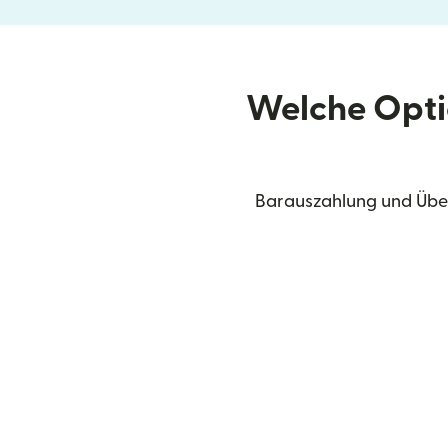
Welche Opti
Barauszahlung und Über