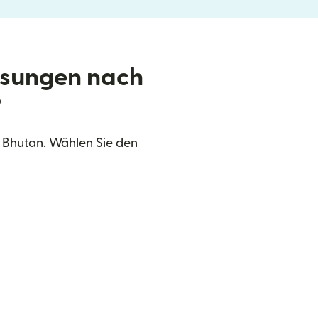
isungen nach
?
 Bhutan. Wählen Sie den