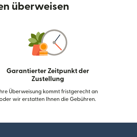
den überweisen
Garantierter Zeitpunkt der
Zustellung
neuen Fenster geöffnet)
Ihre Überweisung kommt fristgerecht an
oder wir erstatten Ihnen die Gebühren.