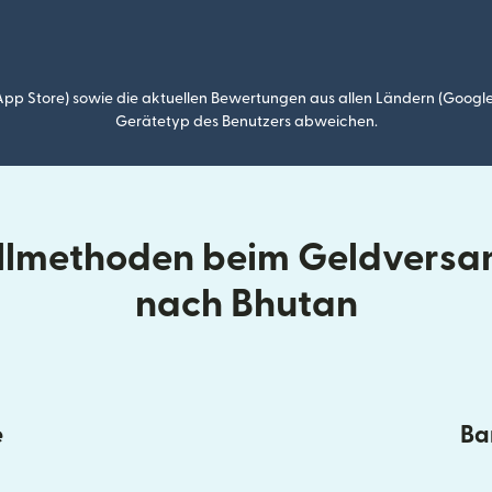
p Store) sowie die aktuellen Bewertungen aus allen Ländern (Google
Gerätetyp des Benutzers abweichen.
ellmethoden beim Geldversa
nach Bhutan
e
Ba