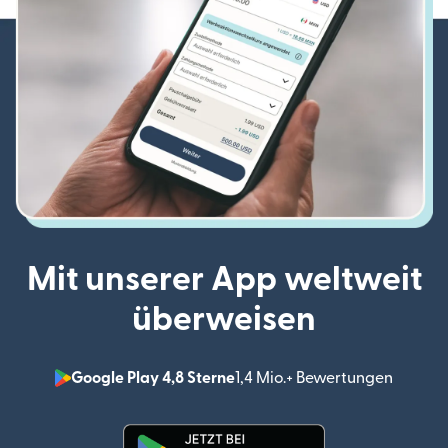
Mit unserer App weltweit
überweisen
Google Play 4,8 Sterne
1,4 Mio.+ Bewertungen
(wird i