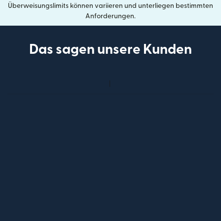
Überweisungslimits können variieren und unterliegen bestimmten
Anforderungen.
Das sagen unsere Kunden