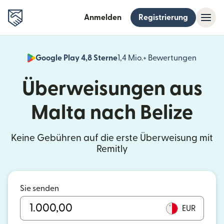
Anmelden
Registrierung
Google Play 4,8 Sterne
1,4 Mio.+ Bewertungen
(wird i
Überweisungen aus
Malta nach Belize
Keine Gebühren auf die erste Überweisung mit
Remitly
Sie senden
EUR