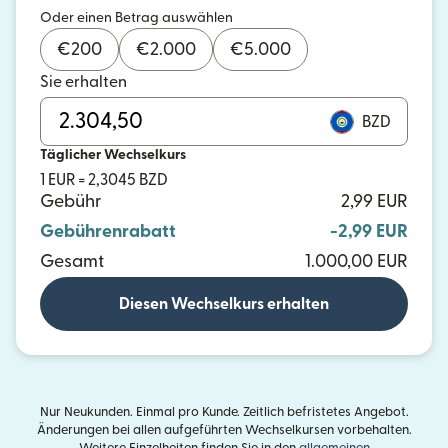
Oder einen Betrag auswählen
€
200
€
2.000
€
5.000
Sie erhalten
BZD
Täglicher Wechselkurs
1 EUR = 2,3045 BZD
Gebühr
2,99 EUR
Gebührenrabatt
-2,99 EUR
Gesamt
1.000,00 EUR
Diesen Wechselkurs erhalten
Nur Neukunden. Einmal pro Kunde. Zeitlich befristetes Angebot.
Änderungen bei allen aufgeführten Wechselkursen vorbehalten.