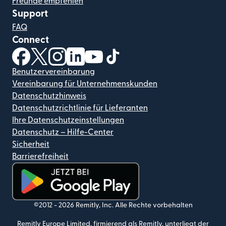
Freunde empfehlen
Support
FAQ
Connect
(wird in einem neuen Fenster geöffnet)
(wird in einem neuen Fenster geöffnet)
(wird in einem neuen Fenster geöffnet)
(wird in einem neuen Fenster geöffnet)
(wird in einem neuen Fenster geöf
(wird in einem neuen Fenster
Benutzervereinbarung
Vereinbarung für Unternehmenskunden
Datenschutzhinweis
Datenschutzrichtlinie für Lieferanten
Ihre Datenschutzeinstellungen
Datenschutz – Hilfe-Center
Sicherheit
Barrierefreiheit
(wird in einem neuen Fenster geöffnet)
©2012 -
2026
Remitly, Inc.
Alle Rechte vorbehalten
Remitly Europe Limited, firmierend als Remitly, unterliegt der