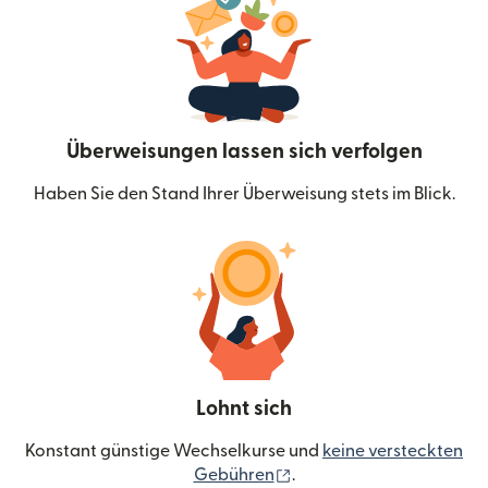
Überweisungen lassen sich verfolgen
Haben Sie den Stand Ihrer Überweisung stets im Blick.
Lohnt sich
Konstant günstige Wechselkurse und
keine versteckten
(wird in einem neuen Fen
Gebühren
.