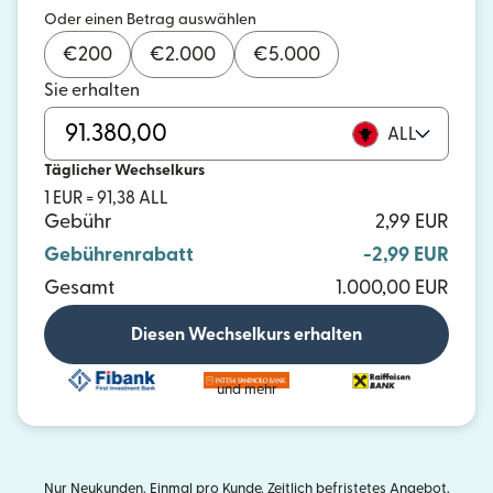
Oder einen Betrag auswählen
€
200
€
2.000
€
5.000
Sie erhalten
ALL
Täglicher Wechselkurs
1 EUR = 91,38 ALL
Gebühr
2,99 EUR
Gebührenrabatt
-2,99 EUR
Gesamt
1.000,00 EUR
Diesen Wechselkurs erhalten
und mehr
Nur Neukunden. Einmal pro Kunde. Zeitlich befristetes Angebot.