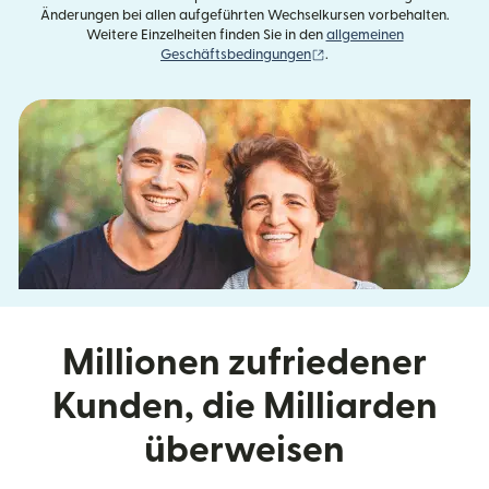
Änderungen bei allen aufgeführten Wechselkursen vorbehalten.
Weitere Einzelheiten finden Sie in den
allgemeinen
(wird in einem neuen Fens
Geschäftsbedingungen
.
Millionen zufriedener
Kunden, die Milliarden
überweisen