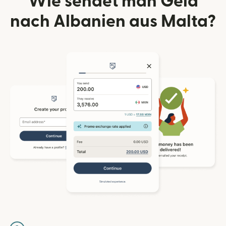
Wie sendet man Geld
nach Albanien aus Malta?