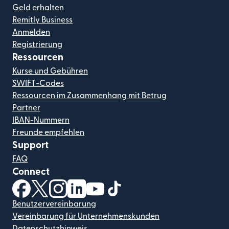
Geld erhalten
Remitly Business
Anmelden
Registrierung
Ressourcen
Kurse und Gebühren
SWIFT-Codes
Ressourcen im Zusammenhang mit Betrug
Partner
IBAN-Nummern
Freunde empfehlen
Support
FAQ
Connect
(wird in einem neuen Fenster geöffnet)
(wird in einem neuen Fenster geöffnet)
(wird in einem neuen Fenster geöffnet)
(wird in einem neuen Fenster geöffnet)
(wird in einem neuen Fenster geöf
(wird in einem neuen Fenster
Benutzervereinbarung
Vereinbarung für Unternehmenskunden
Datenschutzhinweis