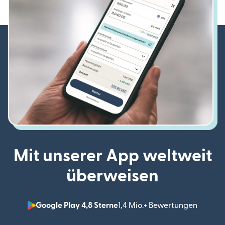
Mit unserer App weltweit
überweisen
Google Play 4,8 Sterne
1,4 Mio.+ Bewertungen
(wird i