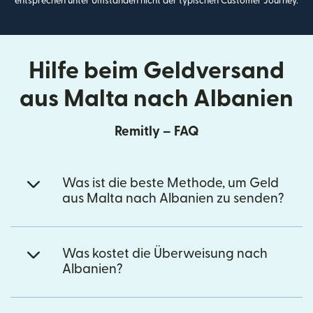
entsprechen unter Umständen nicht der typischen Customer Journey.
Hilfe beim Geldversand
aus Malta nach Albanien
Remitly – FAQ
Was ist die beste Methode, um Geld
aus Malta nach Albanien zu senden?
Was kostet die Überweisung nach
Albanien?