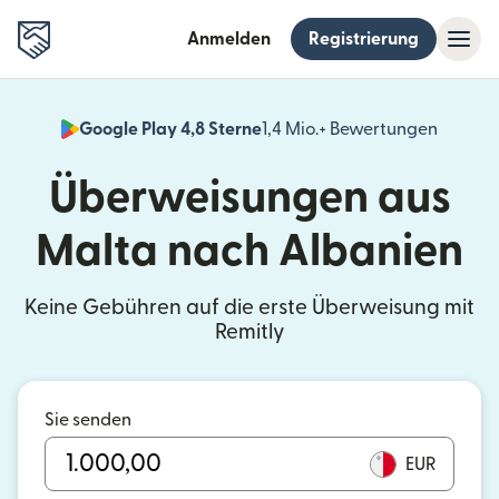
Anmelden
Registrierung
Google Play 4,8 Sterne
1,4 Mio.+ Bewertungen
(wird i
Überweisungen aus
Malta nach Albanien
Keine Gebühren auf die erste Überweisung mit
Remitly
Sie senden
EUR