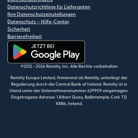
Datenschutzrichtlinie für Lieferanten
Ihre Datenschutzeinstellungen
Datenschutz – Hilfe-Center
Sicherheit
Barrierefreiheit
(wird in einem neuen Fenster geöffnet)
©2012 -
2026
Remitly, Inc.
Alle Rechte vorbehalten
Remitly Europe Limited, firmierend als Remitly, unterliegt der
Regulierung durch die Central Bank of Ireland. Remitly ist in
Irland unter der Unternehmensnummer 629909 eingetragen.
Eingetragene Adresse: 1 Albert Quay, Ballintemple, Cork T12
X8N6, Ireland.