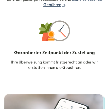
(wird in einem neuen Fen
Gebühren
.
Garantierter Zeitpunkt der Zustellung
Ihre Überweisung kommt fristgerecht an oder wir
erstatten Ihnen die Gebühren.