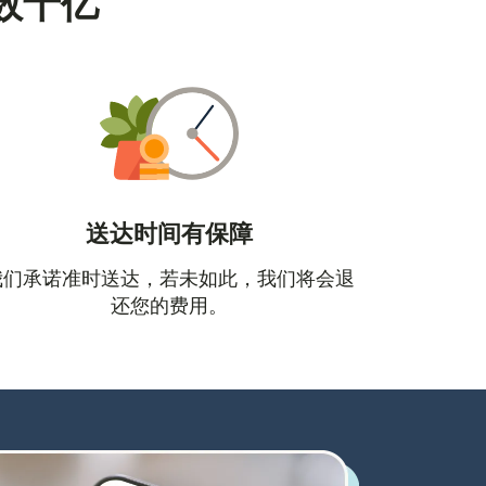
数十亿
送达时间有保障
口中打开）
我们承诺准时送达，若未如此，我们将会退
还您的费用。