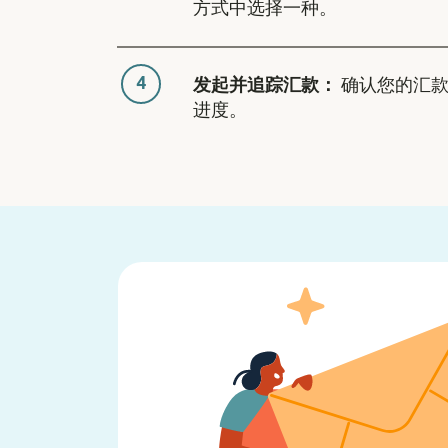
方式中选择一种。
4
发起并追踪汇款：
确认您的汇款
进度。