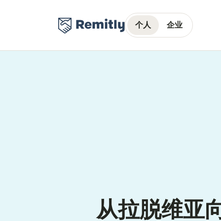
个人
企业
从拉脱维亚