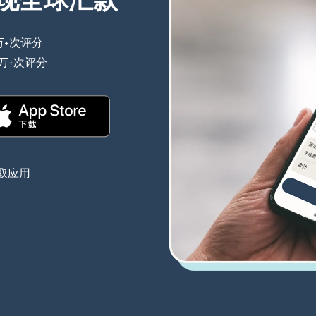
现全球汇款
万+次评分
（在新窗口中打开）
0万+次评分
（在新窗口中打开）
（在新窗口中打开）
取应用