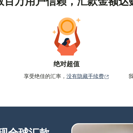
数百万用户信赖，汇款金额达
绝对超值
（在新窗
享受绝佳的汇率，
没有隐藏手续费