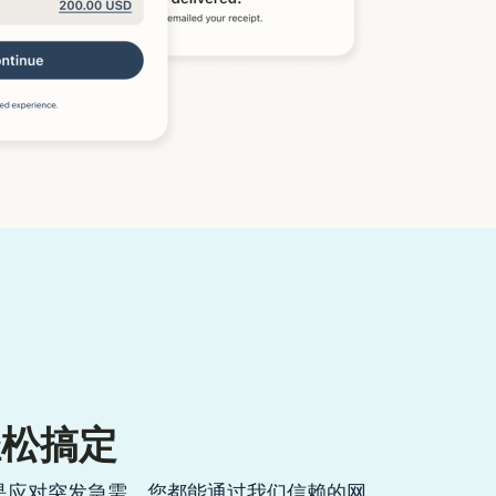
轻松搞定
是应对突发急需，您都能通过我们信赖的网