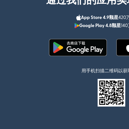
通过我们的应用实
App Store 4.9颗星
420
Google Play 4.8颗星
14
（在新窗口中打开）
用手机扫描二维码以获