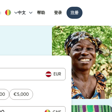
:
中文
帮助
登录
注册
打开）
打开）
EUR
000
€
5,000