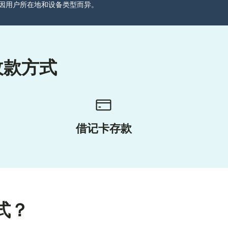
分可能因用户所在地和设备类型而异。
收款方式
借记卡存款
式？