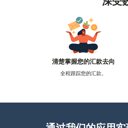
深受
清楚掌握您的汇款去向
全程跟踪您的汇款。