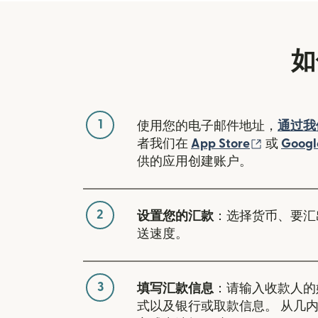
如
1
使用您的电子邮件地址，
通过我
（在新窗
者我们在
App Store
或
Googl
供的应用创建账户。
2
设置您的汇款
：选择货币、要汇
送速度。
3
填写汇款信息
：请输入收款人的
式以及银行或取款信息。 从几