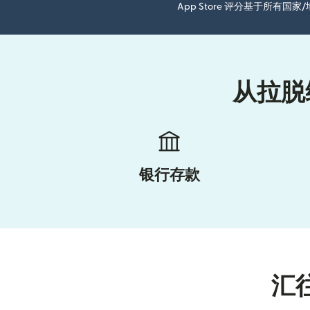
App Store 评分基于所有
从拉脱
银行存款
汇