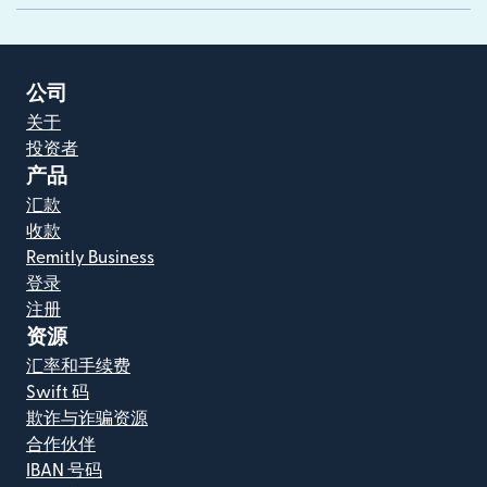
公司
关于
投资者
产品
汇款
收款
Remitly Business
登录
注册
资源
汇率和手续费
Swift 码
欺诈与诈骗资源
合作伙伴
IBAN 号码