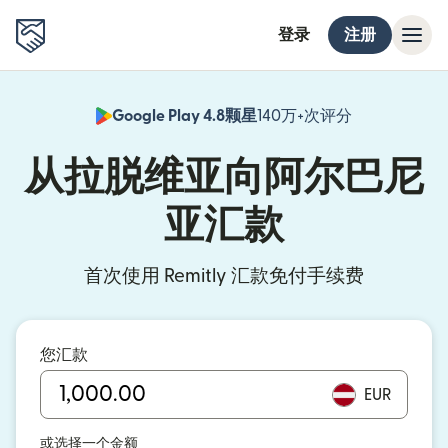
登录
注册
Google Play 4.8颗星
140万+次评分
（在新窗口中
从拉脱维亚向阿尔巴尼
亚汇款
首次使用 Remitly 汇款免付手续费
您汇款
EUR
或选择一个金额