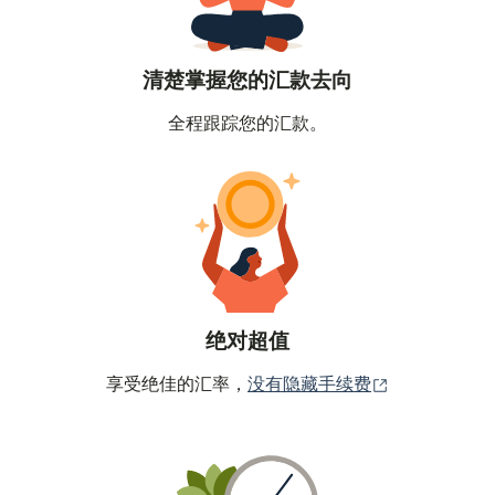
清楚掌握您的汇款去向
全程跟踪您的汇款。
绝对超值
（在新窗口中
享受绝佳的汇率，
没有隐藏手续费