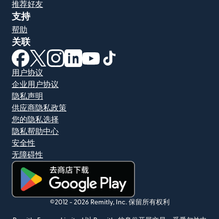
推荐好友
支持
帮助
关联
（在新窗口中打开）
（在新窗口中打开）
（在新窗口中打开）
（在新窗口中打开）
（在新窗口中打开）
（在新窗口中打开）
用户协议
企业用户协议
隐私声明
供应商隐私政策
您的隐私选择
隐私帮助中心
安全性
无障碍性
（在新窗口中打开）
©2012 -
2026
Remitly, Inc.
保留所有权利