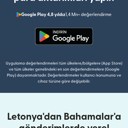
Google Play 4,8 yıldız
1,4 Mn+ değerlendirme
(yeni pe
(yeni pencerede açılır)
Uygulama değerlendirmeleri tüm ülkelere/bölgelere (App Store)
ve tüm ülkeler genelindeki en son değerlendirmelere (Google
Play) dayanmaktadır. Değerlendirmeler kullanıcı konumuna ve
cihaz türüne göre değişebilir.
Letonya'dan Bahamalar'a