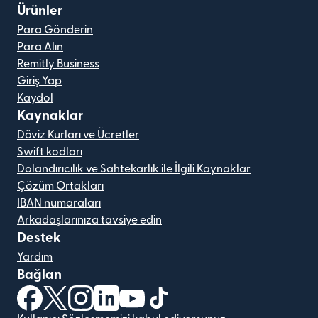
Ürünler
Para Gönderin
Para Alın
Remitly Business
Giriş Yap
Kaydol
Kaynaklar
Döviz Kurları ve Ücretler
Swift kodları
Dolandırıcılık ve Sahtekarlık ile İlgili Kaynaklar
Çözüm Ortakları
IBAN numaraları
Arkadaşlarınıza tavsiye edin
Destek
Yardım
Bağlan
(yeni pencerede açılır)
(yeni pencerede açılır)
(yeni pencerede açılır)
(yeni pencerede açılır)
(yeni pencerede açılır)
(yeni pencerede açılır)