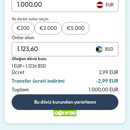
EUR
Ya da bir tutar seçin
€
200
€
2.000
€
5.000
Onlar alsın
BSD
Olağan döviz kuru
1 EUR = 1,1236 BSD
Ücret
2,99 EUR
Transfer ücreti indirimi
-2,99 EUR
Toplam
1.000,00 EUR
Bu döviz kurundan yararlanın