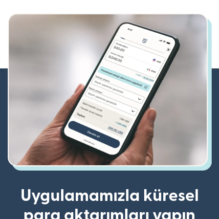
Uygulamamızla küresel
para aktarımları yapın