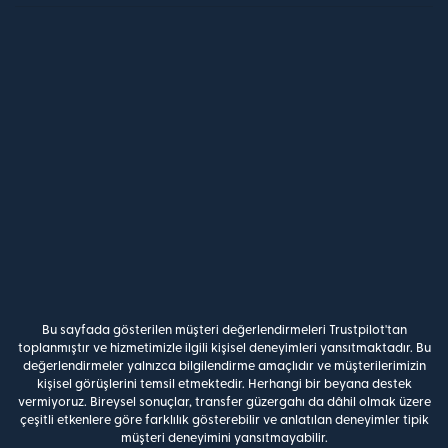
Bu sayfada gösterilen müşteri değerlendirmeleri Trustpilot'tan
toplanmıştır ve hizmetimizle ilgili kişisel deneyimleri yansıtmaktadır. Bu
değerlendirmeler yalnızca bilgilendirme amaçlıdır ve müşterilerimizin
kişisel görüşlerini temsil etmektedir. Herhangi bir beyana destek
vermiyoruz. Bireysel sonuçlar, transfer güzergahı da dâhil olmak üzere
çeşitli etkenlere göre farklılık gösterebilir ve anlatılan deneyimler tipik
müşteri deneyimini yansıtmayabilir.