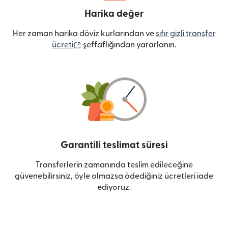
Harika değer
Her zaman harika döviz kurlarından ve
sıfır gizli transfer
(yeni pencerede açılır)
ücreti
şeffaflığından yararlanın.
Garantili teslimat süresi
Transferlerin zamanında teslim edileceğine
güvenebilirsiniz, öyle olmazsa ödediğiniz ücretleri iade
ediyoruz.