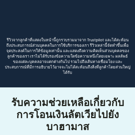
รีวิวจากลูกค้าที่แสดงในหน้านี้ถูกรวบรวมมาจาก Trustpilot และได้สะท้อน
ถึงประสบการณ์ส่วนบุคคลในการใช้บริการของเรา รีวิวเหล่านี้จัดทำขึ้นเพื่อ
จุดประสงค์ในการให้ข้อมูลเท่านั้น และแสดงถึงความคิดเห็นส่วนบุคคลของ
ลูกค้าของเรา เราไม่ได้รับรองข้อความใดข้อความหนึ่งโดยเฉพาะ ผลลัพธ์
ของแต่ละบุคคลอาจแตกต่างกันไป รวมไปถึงเส้นทางเชื่อมโยง และ
ประสบการณ์ที่มีการอธิบายไว้อาจจะไม่ได้สะท้อนถึงสิ่งที่ลูกค้าโดยส่วนใหญ่
ได้รับ
รับความช่วยเหลือเกี่ยวกับ
การโอนเงินลัตเวียไปยัง
บาฮามาส