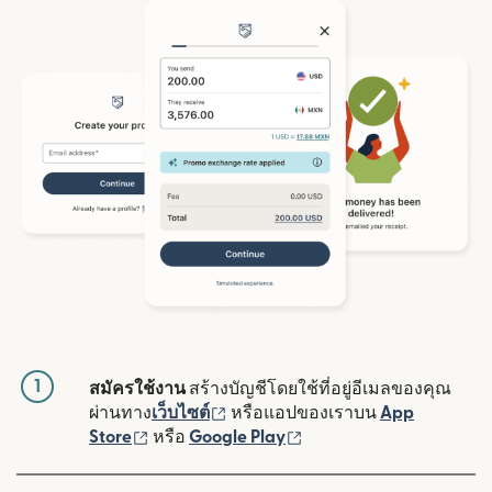
1
สมัครใช้งาน
สร้างบัญชีโดยใช้ที่อยู่อีเมลของคุณ
(เปิดในหน้าต่างใหม่)
ผ่านทาง
เว็บไซต์
หรือแอปของเราบน
App
(เปิดในหน้าต่างใหม่)
(เปิดในหน้าต่างใหม่)
Store
หรือ
Google Play