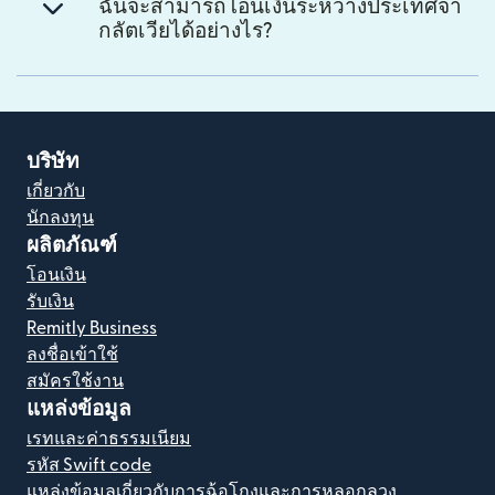
ฉันจะสามารถโอนเงินระหว่างประเทศจา
กลัตเวียได้อย่างไร?
บริษัท
เกี่ยวกับ
นักลงทุน
ผลิตภัณฑ์
โอนเงิน
รับเงิน
Remitly Business
ลงชื่อเข้าใช้
สมัครใช้งาน
แหล่งข้อมูล
เรทและค่าธรรมเนียม
รหัส Swift code
แหล่งข้อมูลเกี่ยวกับการฉ้อโกงและการหลอกลวง