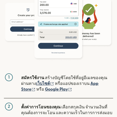
1
สมัครใช้งาน
สร้างบัญชีโดยใช้ที่อยู่อีเมลของคุณ
(เปิดในหน้าต่างใหม่)
ผ่านทาง
เว็บไซต์
หรือแอปของเราบน
App
(เปิดในหน้าต่างใหม่)
(เปิดในหน้าต่างใหม่)
Store
หรือ
Google Play
2
ตั้งค่าการโอนของคุณ
เลือกสกุลเงิน จำนวนเงินที่
คุณต้องการจะโอน และความเร็วในการการส่งมอบ