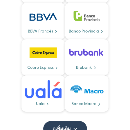
BBVA Francés
Banco Provincia
Cobro Express
Brubank
Uala
Banco Macro
ดูเพิ่มเติม