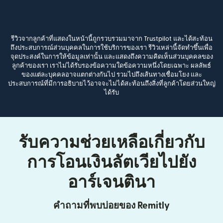
รีวิวจากลูกค้าที่แสดงในหน้านี้ถูกรวบรวมมาจาก Trustpilot และได้สะท้อน
ถึงประสบการณ์ส่วนบุคคลในการใช้บริการของเรา รีวิวเหล่านี้จัดทำขึ้นเพื่อ
จุดประสงค์ในการให้ข้อมูลเท่านั้น และแสดงถึงความคิดเห็นส่วนบุคคลของ
ลูกค้าของเรา เราไม่ได้รับรองข้อความใดข้อความหนึ่งโดยเฉพาะ ผลลัพธ์
ของแต่ละบุคคลอาจแตกต่างกันไป รวมไปถึงเส้นทางเชื่อมโยง และ
ประสบการณ์ที่มีการอธิบายไว้อาจจะไม่ได้สะท้อนถึงสิ่งที่ลูกค้าโดยส่วนใหญ่
ได้รับ
รับความช่วยเหลือเกี่ยวกับ
การโอนเงินลัตเวียไปยัง
อาร์เจนตินา
คำถามที่พบบ่อยของ Remitly