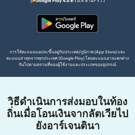
Google Play 4.8 ดาว
1.4 ล้าน+ รีวิว
(เปิดในหน้าต่า
(เปิดในหน้าต่างใหม่)
การให้คะแนนแอปจะขึ้นอยู่กับประเทศ/ภูมิภาค (App Store) และ
คะแนนล่าสุดจากทุกประเทศ (Google Play) โดยคะแนนอาจแตกต่าง
กันไปตามสถานที่ของผู้ใช้งานและประเภทของอุปกรณ์
วิธีดำเนินการส่งมอบในท้อง
ถิ่นเมื่อโอนเงินจากลัตเวียไป
ยังอาร์เจนตินา