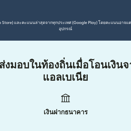
pp Store) และคะแนนล่าสุดจากทุกประเทศ (Google Play) โดยคะแนนอาจแ
อุปกรณ์
ส่งมอบในท้องถิ่นเมื่อโอนเงินจ
แอลเบเนีย
เงินฝากธนาคาร