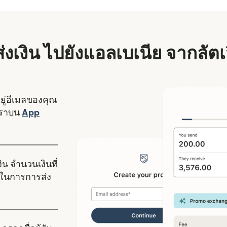
ีส่งเงิน ไปยังแอลเบเนีย จากลัตเ
อยู่อีเมลของคุณ
งใหม่)
เราบน
App
ดในหน้าต่างใหม่)
ิน จำนวนเงินที่
ในการการส่ง