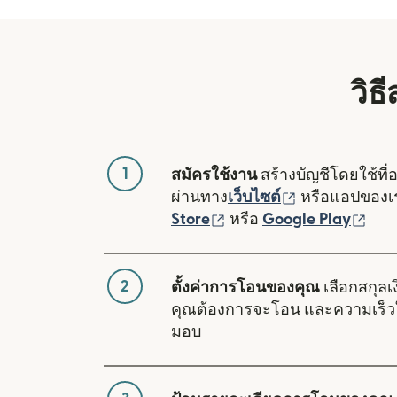
วิธ
1
สมัครใช้งาน
สร้างบัญชีโดยใช้ที่
(เปิดในหน้าต่า
ผ่านทาง
เว็บไซต์
หรือแอปของ
(เปิดในหน้าต่างใหม่)
(เปิ
Store
หรือ
Google Play
2
ตั้งค่าการโอนของคุณ
เลือกสกุลเง
คุณต้องการจะโอน และความเร็ว
มอบ