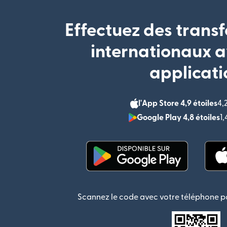
Effectuez des transf
internationaux a
applicati
l'App Store 4,9 étoiles
4,
Google Play 4,8 étoiles
1
(s'ouvre dans une nouvel
Scannez le code avec votre téléphone po