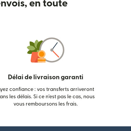
nvois, en toute
Délai de livraison garanti
yez confiance : vos transferts arriveront
 nouvelle fenêtre)
ans les délais. Si ce n'est pas le cas, nous
vous remboursons les frais.