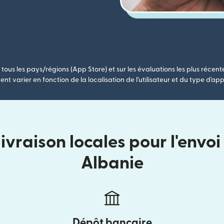
tous les pays/régions (App Store) et sur les évaluations les plus récent
nt varier en fonction de la localisation de l'utilisateur et du type d'app
vraison locales pour l'envoi
Albanie
Dépôt bancaire