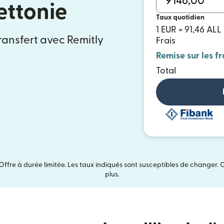
ettonie
Taux quotidien
1 EUR = 91,46 ALL
ransfert avec Remitly
Frais
Remise sur les fr
Total
Offre à durée limitée. Les taux indiqués sont susceptibles de changer. 
plus.