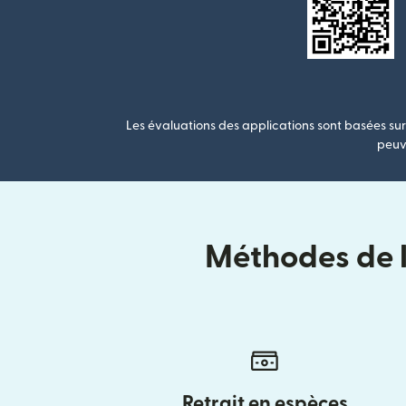
Les évaluations des applications sont basées sur 
peuve
Méthodes de li
Retrait en espèces