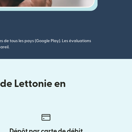
es de tous les pays (Google Play). Les évaluations
areil.
 de Lettonie en
Dépôt par carte de débit