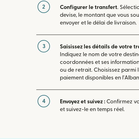
2
Configurer le transfert
. Sélecti
devise, le montant que vous so
envoyer et le délai de livraison.
3
Saisissez les détails de votre tr
Indiquez le nom de votre destin
coordonnées et ses informatio
ou de retrait. Choisissez parmi
paiement disponibles en l'Alban
4
Envoyez et suivez :
Confirmez vot
et suivez-le en temps réel.