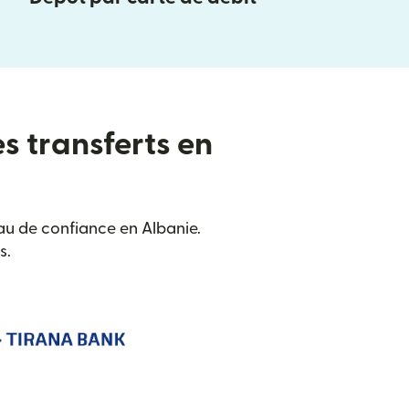
es transferts en
au de confiance en Albanie.
s.