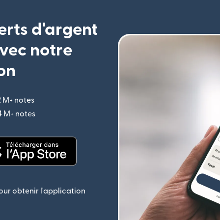
erts d'argent
vec notre
on
2 M+ notes
(s'ouvre dans une nouvelle fenêtre)
,4 M+ notes
(s'ouvre dans une nouvelle fenêtre)
le fenêtre)
(s'ouvre dans une nouvelle fenêtre)
ur obtenir l'application