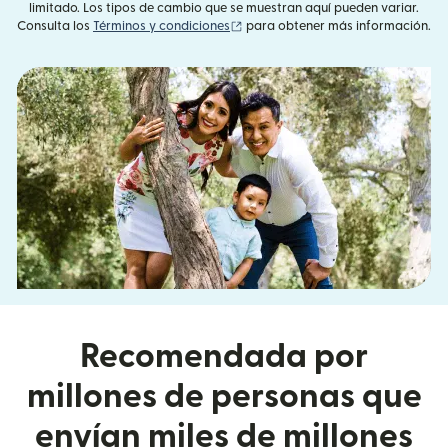
limitado. Los tipos de cambio que se muestran aquí pueden variar.
(se abre en una ventana nueva)
Consulta los
Términos y condiciones
para obtener más información.
Recomendada por
millones de personas que
envían miles de millones