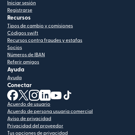
Iniciar sesión
Registrarse
Recursos
Tipos de cambio y comisiones
Códigos swift
Recursos contra fraudes y estafas
Socios
Números de IBAN
Referir amigos
Ayuda
Ayuda
Conectar
(se abre en una ventana nueva)
(se abre en una ventana nueva)
(se abre en una ventana nueva)
(se abre en una ventana nueva)
(se abre en una ventana nueva)
(se abre en una ventana nue
Acuerdo de usuario
Acuerdo de persona usuaria comercial
Aviso de privacidad
Privacidad del proveedor
Tus opciones de privacidad