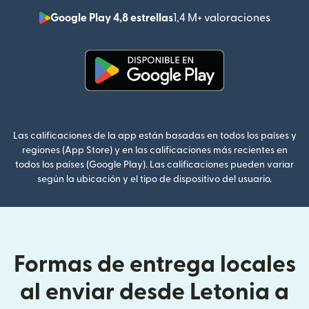
Google Play 4,8 estrellas
1,4 M+ valoraciones
(se abr
(se abre en una ventana nueva
Las calificaciones de la app están basadas en todos los países y
regiones (App Store) y en las calificaciones más recientes en
todos los países (Google Play). Las calificaciones pueden variar
según la ubicación y el tipo de dispositivo del usuario.
Formas de entrega locales
al enviar desde Letonia a