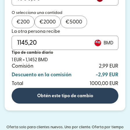
O selecciona una cantidad
€
200
€
2000
€
5000
La otra persona recibe
BMD
Tipo de cambio diario
1 EUR = 1,1452 BMD
Comisión
2,99 EUR
Descuento en la comisión
-2,99 EUR
Total
1000,00 EUR
Obtén este tipo de cambio
Oferta solo para clientes nuevos. Uno por cliente. Oferta por tiempo