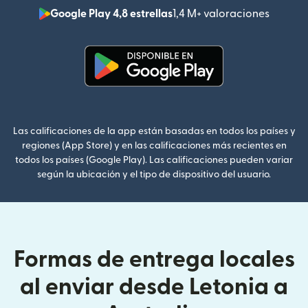
Google Play 4,8 estrellas
1,4 M+ valoraciones
(se abr
(se abre en una ventana nueva
Las calificaciones de la app están basadas en todos los países y
regiones (App Store) y en las calificaciones más recientes en
todos los países (Google Play). Las calificaciones pueden variar
según la ubicación y el tipo de dispositivo del usuario.
Formas de entrega locales
al enviar desde Letonia a