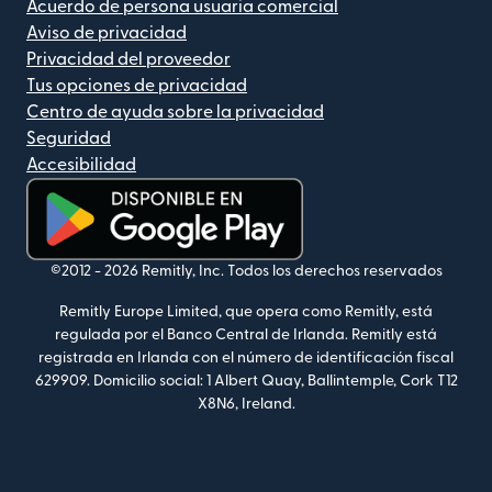
Acuerdo de persona usuaria comercial
Aviso de privacidad
Privacidad del proveedor
Tus opciones de privacidad
Centro de ayuda sobre la privacidad
Seguridad
Accesibilidad
(se abre en una ventana nueva)
©2012 -
2026
Remitly, Inc.
Todos los derechos reservados
Remitly Europe Limited, que opera como Remitly, está
regulada por el Banco Central de Irlanda. Remitly está
registrada en Irlanda con el número de identificación fiscal
629909. Domicilio social: 1 Albert Quay, Ballintemple, Cork T12
X8N6, Ireland.