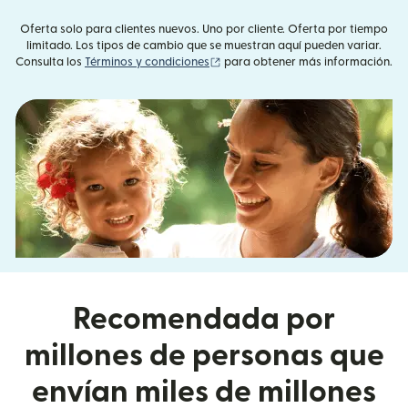
Oferta solo para clientes nuevos. Uno por cliente. Oferta por tiempo
limitado. Los tipos de cambio que se muestran aquí pueden variar.
(se abre en una ventana nueva)
Consulta los
Términos y condiciones
para obtener más información.
Recomendada por
millones de personas que
envían miles de millones