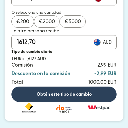
O selecciona una cantidad
€
200
€
2000
€
5000
La otra persona recibe
AUD
Tipo de cambio diario
1 EUR = 1,6127 AUD
Comisión
2,99 EUR
Descuento en la comisión
-2,99 EUR
Total
1000,00 EUR
Obtén este tipo de cambio
y más