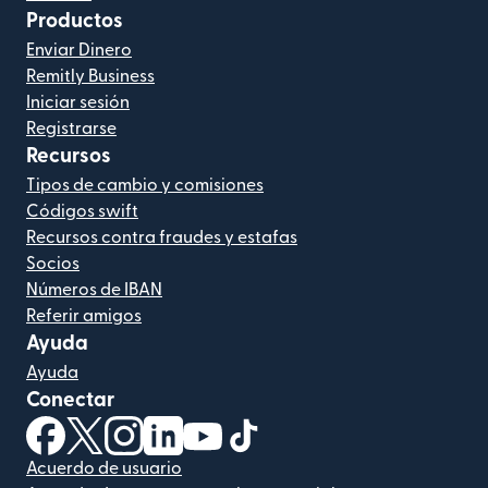
Productos
Enviar Dinero
Remitly Business
Iniciar sesión
Registrarse
Recursos
Tipos de cambio y comisiones
Códigos swift
Recursos contra fraudes y estafas
Socios
Números de IBAN
Referir amigos
Ayuda
Ayuda
Conectar
(se abre en una ventana nueva)
(se abre en una ventana nueva)
(se abre en una ventana nueva)
(se abre en una ventana nueva)
(se abre en una ventana nueva)
(se abre en una ventana nue
Acuerdo de usuario