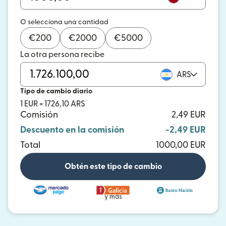
O selecciona una cantidad
€
200
€
2000
€
5000
La otra persona recibe
ARS
Tipo de cambio diario
1 EUR = 1726,10 ARS
Comisión
2,49 EUR
Descuento en la comisión
-2,49 EUR
Total
1000,00 EUR
Obtén este tipo de cambio
y más