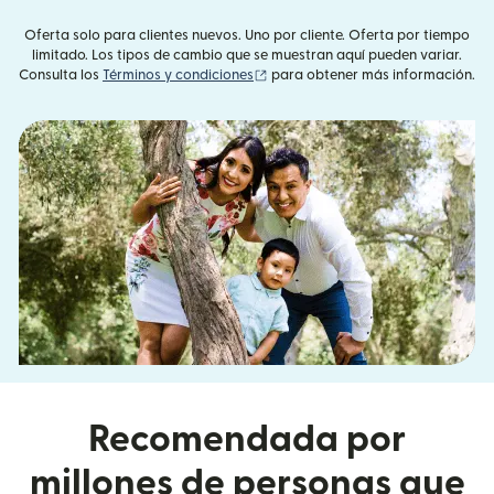
Oferta solo para clientes nuevos. Uno por cliente. Oferta por tiempo
limitado. Los tipos de cambio que se muestran aquí pueden variar.
(se abre en una ventana nueva)
Consulta los
Términos y condiciones
para obtener más información.
Recomendada por
millones de personas que