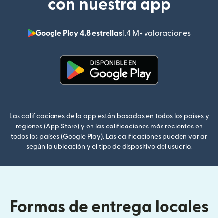
con nuestra app
Google Play 4,8 estrellas
1,4 M+ valoraciones
(se abr
(se abre en una ventana nueva
Las calificaciones de la app están basadas en todos los países y
regiones (App Store) y en las calificaciones más recientes en
todos los países (Google Play). Las calificaciones pueden variar
según la ubicación y el tipo de dispositivo del usuario.
Formas de entrega locales