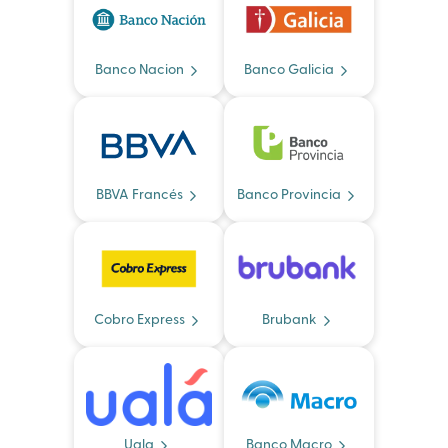
Banco Nacion
Banco Galicia
BBVA Francés
Banco Provincia
Cobro Express
Brubank
Uala
Banco Macro