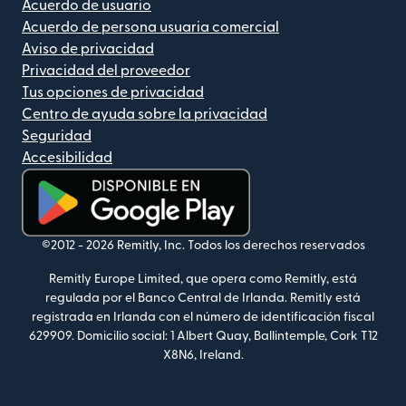
Acuerdo de usuario
Acuerdo de persona usuaria comercial
Aviso de privacidad
Privacidad del proveedor
Tus opciones de privacidad
Centro de ayuda sobre la privacidad
Seguridad
Accesibilidad
(se abre en una ventana nueva)
©2012 -
2026
Remitly, Inc.
Todos los derechos reservados
Remitly Europe Limited, que opera como Remitly, está
regulada por el Banco Central de Irlanda. Remitly está
registrada en Irlanda con el número de identificación fiscal
629909. Domicilio social: 1 Albert Quay, Ballintemple, Cork T12
X8N6, Ireland.