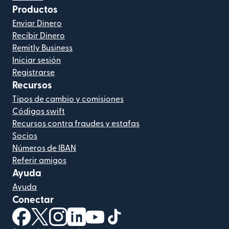
Productos
Enviar Dinero
Recibir Dinero
Remitly Business
Iniciar sesión
Registrarse
Recursos
Tipos de cambio y comisiones
Códigos swift
Recursos contra fraudes y estafas
Socios
Números de IBAN
Referir amigos
Ayuda
Ayuda
Conectar
(se abre en una ventana nueva)
(se abre en una ventana nueva)
(se abre en una ventana nueva)
(se abre en una ventana nueva)
(se abre en una ventana nueva)
(se abre en una ventana nue