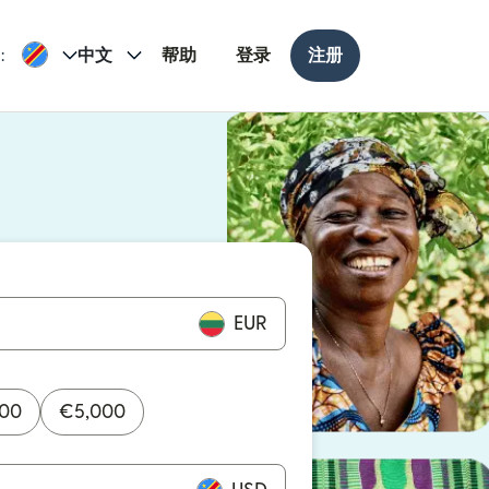
:
中文
帮助
登录
注册
打开）
打开）
EUR
000
€
5,000