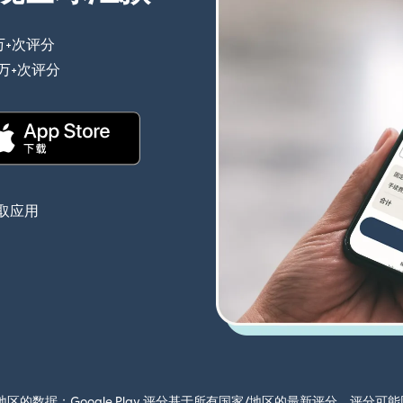
万+次评分
（在新窗口中打开）
0万+次评分
（在新窗口中打开）
（在新窗口中打开）
取应用
国家/地区的数据；Google Play 评分基于所有国家/地区的最新评分。评