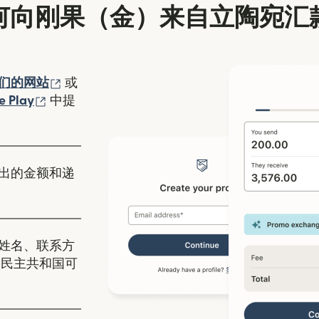
何向刚果（金）来自立陶宛汇
（在新窗口中打开）
们的网站
或
口中打开）
（在新窗口中打开）
e Play
中提
出的金额和递
姓名、联系方
果民主共和国可