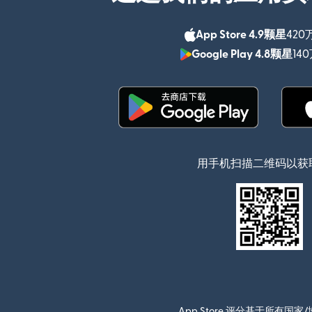
App Store 4.9颗星
420
Google Play 4.8颗星
14
（在新窗口中打开）
用手机扫描二维码以获
App Store 评分基于所有