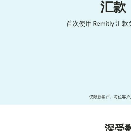
汇款
首次使用 Remitly 
仅限新客户。每位客户
深受