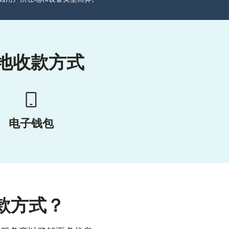
地收款方式
电子钱包
款方式？