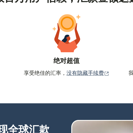
绝对超值
（在新窗
享受绝佳的汇率，
没有隐藏手续费
现全球汇款