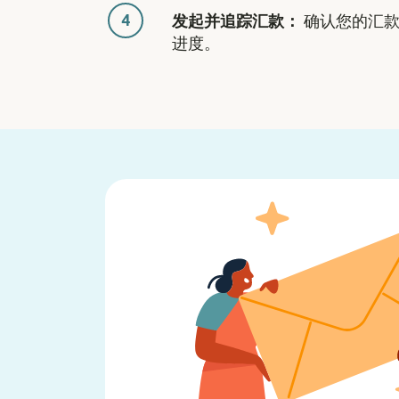
4
发起并追踪汇款：
确认您的汇款
进度。