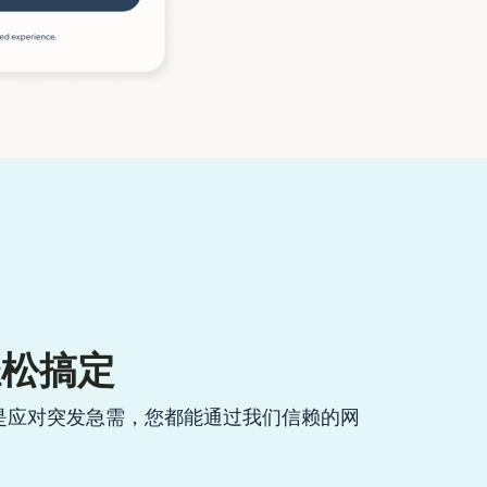
轻松搞定
是应对突发急需，您都能通过我们信赖的网
。