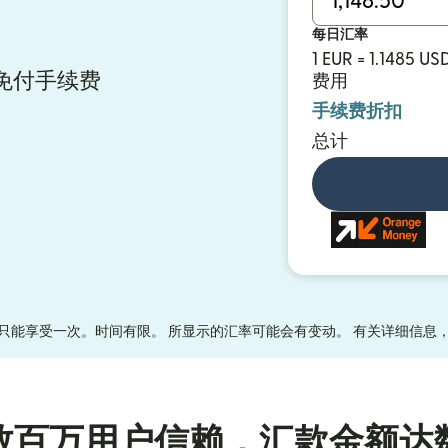
每日汇率
1 EUR = 1.1485 US
汇款免付手续费
费用
手续费折扣
总计
只能享受一次。时间有限。 所显示的汇率可能会有变动。 有关详细信息
数百万用户信赖，汇款金额达