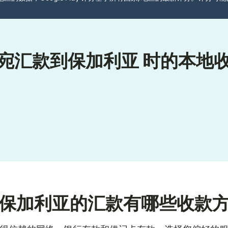
宛汇款到保加利亚 时的本地
保加利亚的汇款有哪些收款