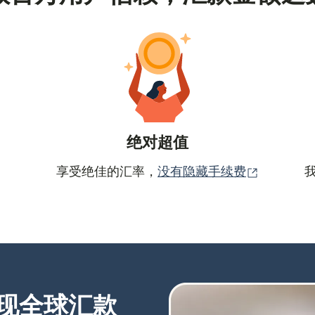
绝对超值
（在新窗
享受绝佳的汇率，
没有隐藏手续费
现全球汇款