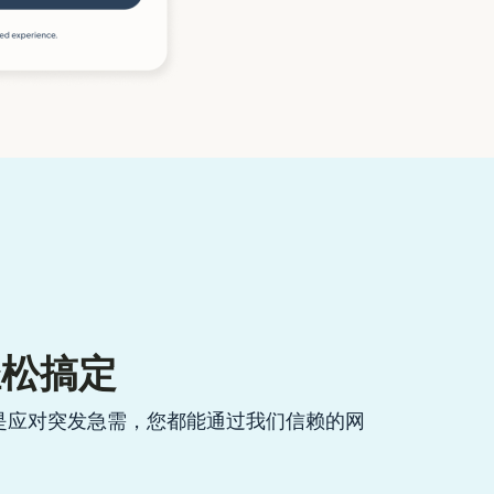
轻松搞定
是应对突发急需，您都能通过我们信赖的网
。