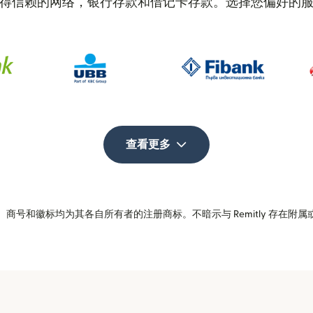
得信赖的网络，银行存款和借记卡存款。选择您偏好的
查看更多
商号和徽标均为其各自所有者的注册商标。不暗示与 Remitly 存在附