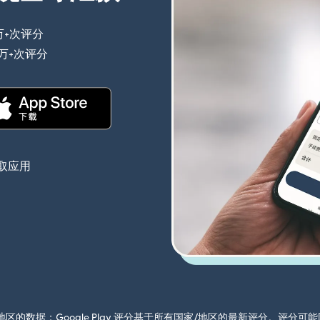
万+次评分
（在新窗口中打开）
0万+次评分
（在新窗口中打开）
（在新窗口中打开）
取应用
国家/地区的数据；Google Play 评分基于所有国家/地区的最新评分。评