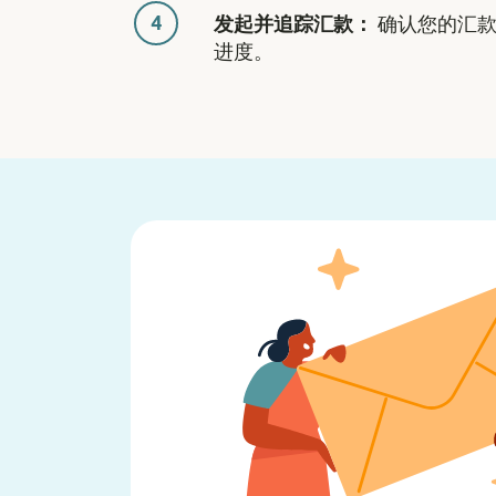
4
发起并追踪汇款：
确认您的汇款
进度。