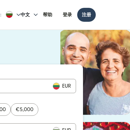
:
中文
帮助
登录
注册
打开）
打开）
EUR
000
€
5,000