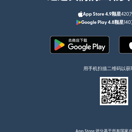
App Store 4.9颗星
420
Google Play 4.8颗星
14
（在新窗口中打开）
用手机扫描二维码以获
App Store 评分基于所有