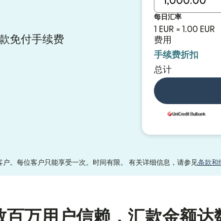
每日汇率
1 EUR = 1.00 EUR
y 汇款免付手续费
费用
手续费折扣
总计
客户。每位客户只能享受一次。时间有限。 有关详细信息，请参见
条款和
数百万用户信赖，汇款金额达