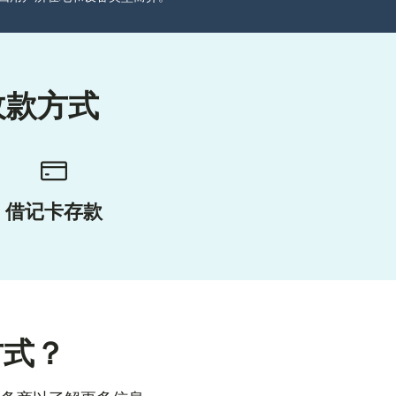
收款方式
借记卡存款
方式？