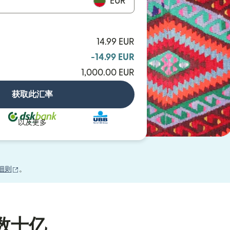
EUR
14.99 EUR
-14.99 EUR
1,000.00 EUR
获取此汇率
以及更多
（在新窗口中打开）
细则
。
数十亿