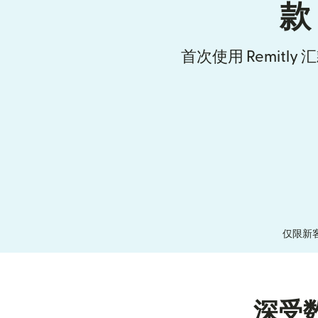
款
首次使用 Remitl
仅限新
深受