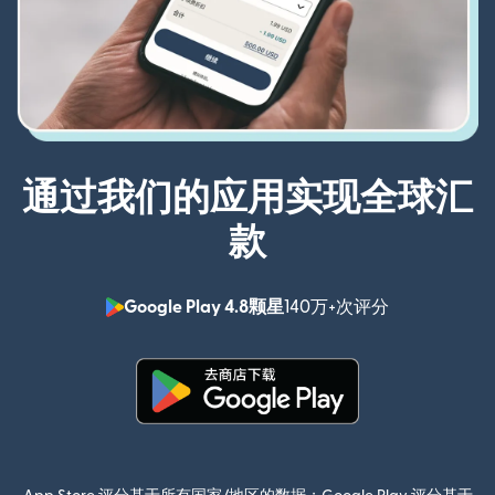
通过我们的应用实现全球汇
款
Google Play 4.8颗星
140万+次评分
（在新窗口中
（在新窗口中打开）