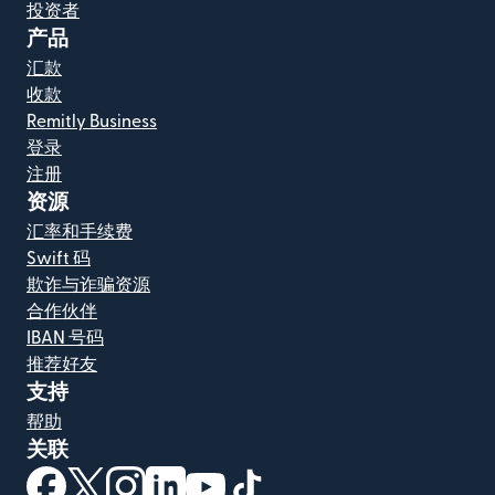
投资者
产品
汇款
收款
Remitly Business
登录
注册
资源
汇率和手续费
Swift 码
欺诈与诈骗资源
合作伙伴
IBAN 号码
推荐好友
支持
帮助
关联
（在新窗口中打开）
（在新窗口中打开）
（在新窗口中打开）
（在新窗口中打开）
（在新窗口中打开）
（在新窗口中打开）