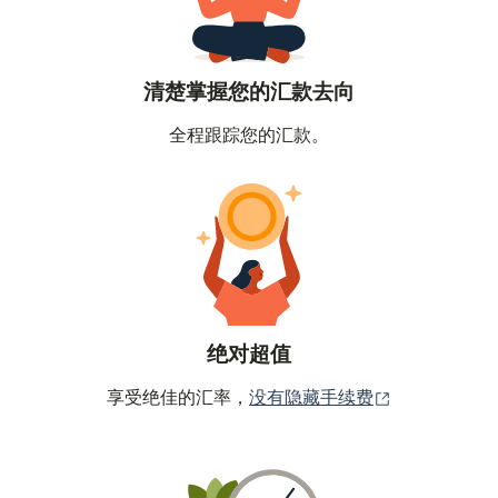
清楚掌握您的汇款去向
全程跟踪您的汇款。
绝对超值
（在新窗口中
享受绝佳的汇率，
没有隐藏手续费