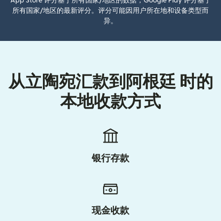
App Store 评分基于所有国家/地区的数据；Google Play 评分基于
所有国家/地区的最新评分。评分可能因用户所在地和设备类型而
异。
从立陶宛汇款到阿根廷 时的
本地收款方式
银行存款
现金收款