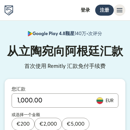
登录
注册
Google Play 4.8颗星
140万+次评分
（在新窗口中
从立陶宛向阿根廷汇款
首次使用 Remitly 汇款免付手续费
您汇款
EUR
或选择一个金额
€
200
€
2,000
€
5,000