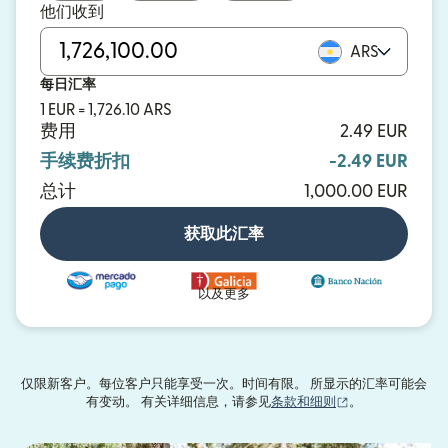
他们收到
ARS
每日汇率
1 EUR = 1,726.10 ARS
费用
2.49 EUR
手续费折扣
-2.49 EUR
总计
1,000.00 EUR
获取此汇率
以及更多
仅限新客户。每位客户只能享受一次。时间有限。 所显示的汇率可能会
（在新窗口中打
有变动。 有关详细信息，请参见
条款和细则
。