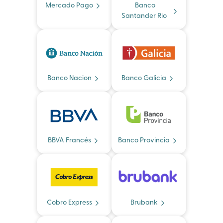
Mercado Pago
Banco
Santander Rio
Banco Nacion
Banco Galicia
BBVA Francés
Banco Provincia
Cobro Express
Brubank