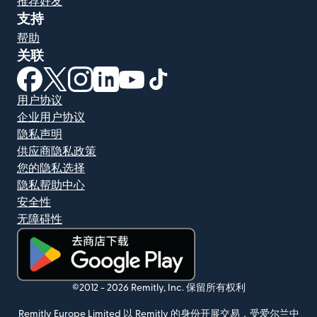
推荐好友
支持
帮助
关联
（在新窗口中打开）
（在新窗口中打开）
（在新窗口中打开）
（在新窗口中打开）
（在新窗口中打开）
（在新窗口中打开）
用户协议
企业用户协议
隐私声明
供应商隐私政策
您的隐私选择
隐私帮助中心
安全性
无障碍性
（在新窗口中打开）
©2012 -
2026
Remitly, Inc.
保留所有权利
Remitly Europe Limited 以 Remitly 的身份开展交易，受爱尔兰中