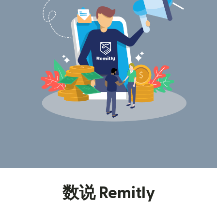
数说 Remitly