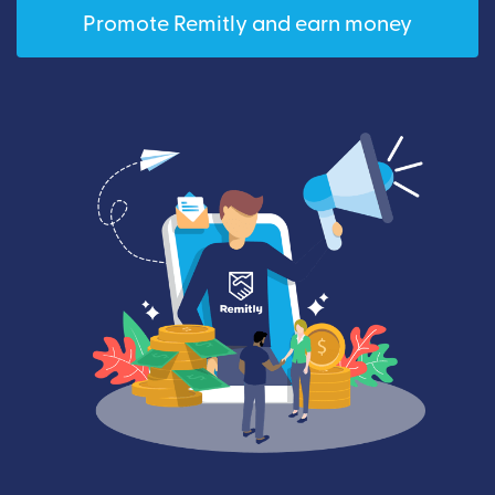
Promote Remitly and earn money