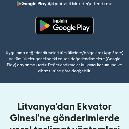
Google Play 4,8 yıldız
1,4 Mn+ değerlendirme
(yeni pe
(yeni pencerede açılır)
Uygulama değerlendirmeleri tüm ülkelere/bölgelere (App Store)
ve tüm ülkeler genelindeki en son değerlendirmelere (Google
Play) dayanmaktadır. Değerlendirmeler kullanıcı konumuna ve
cihaz türüne göre değişebilir.
Litvanya'dan Ekvator
Ginesi'ne gönderimlerde