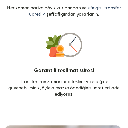
Her zaman harika döviz kurlarından ve
sıfır gizli transfer
(yeni pencerede açılır)
ücreti
şeffaflığından yararlanın.
Garantili teslimat süresi
Transferlerin zamanında teslim edileceğine
güvenebilirsiniz, öyle olmazsa ödediğiniz ücretleri iade
ediyoruz.