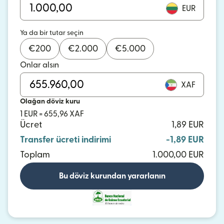
EUR
Ya da bir tutar seçin
€
200
€
2.000
€
5.000
Onlar alsın
XAF
Olağan döviz kuru
1 EUR = 655,96 XAF
Ücret
1,89 EUR
Transfer ücreti indirimi
-1,89 EUR
Toplam
1.000,00 EUR
Bu döviz kurundan yararlanın