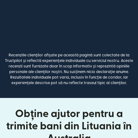
Recenziile clienților afișate pe această pagină sunt colectate de la
Trustpilot și reflectă experiențele individuale cu serviciul nostru. Aceste
recenzii sunt furnizate doar în scop informativ și reprezintă opiniile
personale ale clienților noștri. Nu susținem nicio declarație anume.
Rezultatele individuale pot varia, inclusiv în funcție de coridor, iar
experiențele descrise pot să nu reflecte traseul tipic al clienților.
Obține ajutor pentru a
trimite bani din Lituania în