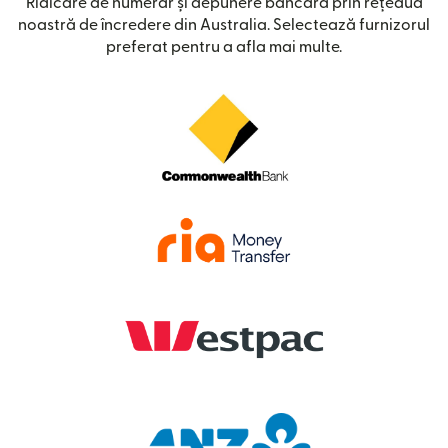
Ridicare de numerar și depunere bancară prin rețeaua
noastră de încredere din Australia. Selectează furnizorul
preferat pentru a afla mai multe.