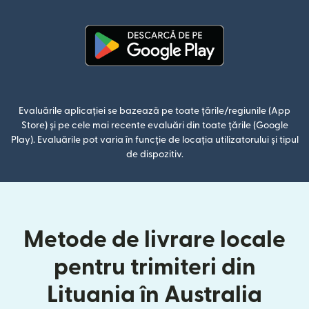
(se deschide într-o fereastră n
Evaluările aplicației se bazează pe toate țările/regiunile (App
Store) și pe cele mai recente evaluări din toate țările (Google
Play). Evaluările pot varia în funcție de locația utilizatorului și tipul
de dispozitiv.
Metode de livrare locale
pentru trimiteri din
Lituania în Australia