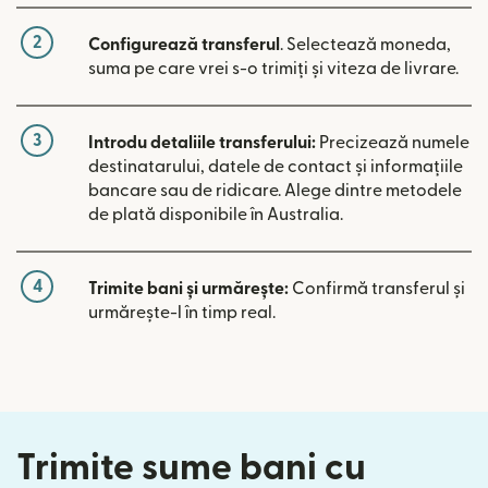
2
Configurează transferul
. Selectează moneda,
suma pe care vrei s-o trimiți și viteza de livrare.
3
Introdu detaliile transferului:
Precizează numele
destinatarului, datele de contact și informațiile
bancare sau de ridicare. Alege dintre metodele
de plată disponibile în Australia.
4
Trimite bani și urmărește:
Confirmă transferul și
urmărește-l în timp real.
Trimite sume bani cu