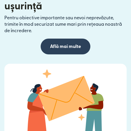
ușurință
Pentru obiective importante sau nevoi neprevăzute,
trimite în mod securizat sume mari prin rețeaua noastră
de încredere.
Află mai multe