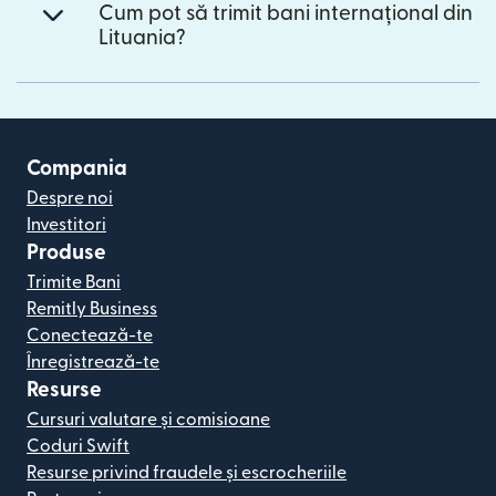
Cum pot să trimit bani internațional din
Lituania?
Compania
Despre noi
Investitori
Produse
Trimite Bani
Remitly Business
Conectează-te
Înregistrează-te
Resurse
Cursuri valutare și comisioane
Coduri Swift
Resurse privind fraudele și escrocheriile