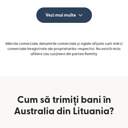
Vezi mai multe
Mărcile comerciale, denumirile comerciale și siglele afișate sunt mărci
comerciale înregistrate ale proprietarilor respectivi. Nu există nicio
afiliere sau susținere din partea Remitly.
Cum să trimiți bani în
Australia din Lituania?