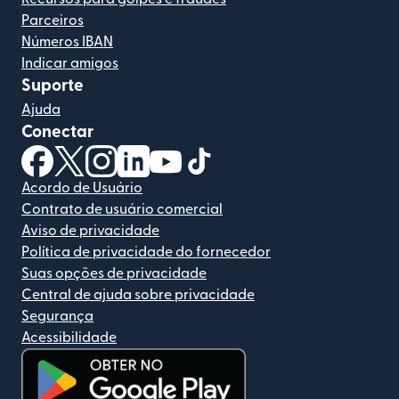
Parceiros
Números IBAN
Indicar amigos
Suporte
Ajuda
Conectar
(abre em uma nova janela)
(abre em uma nova janela)
(abre em uma nova janela)
(abre em uma nova janela)
(abre em uma nova janela)
(abre em uma nova janela)
Acordo de Usuário
Contrato de usuário comercial
Aviso de privacidade
Política de privacidade do fornecedor
Suas opções de privacidade
Central de ajuda sobre privacidade
Segurança
Acessibilidade