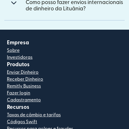
Como posso fazer envios internacionais
de dinheiro da Lituânia?
Empresa
Sobre
Investidoras
Produtos
Enviar Dinheiro
Receber Dinheiro
Remitly Business
Fazer login
Cadastramento
Recursos
Taxas de câmbio e tarifas
Códigos Swift
Recursos para golpes e fraudes