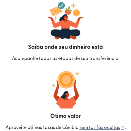
Saiba onde seu dinheiro está
Acompanhe todas as etapas de sua transferência.
Ótimo valor
(a
Aproveite ótimas taxas de câmbio
sem tarifas ocultas
.