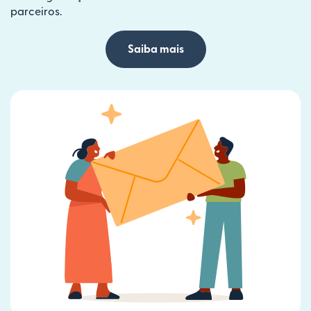
parceiros.
Saiba mais