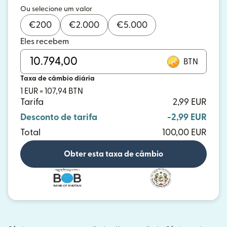
Ou selecione um valor
€
200
€
2.000
€
5.000
Eles recebem
BTN
Taxa de câmbio diária
1 EUR = 107,94 BTN
Tarifa
2,99 EUR
Desconto de tarifa
-2,99 EUR
Total
100,00 EUR
Obter esta taxa de câmbio