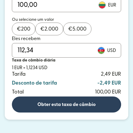
EUR
Ou selecione um valor
€
200
€
2.000
€
5.000
Eles recebem
USD
Taxa de câmbio diária
1 EUR = 1,1234 USD
Tarifa
2,49 EUR
Desconto de tarifa
-2,49 EUR
Total
100,00 EUR
Obter esta taxa de câmbio