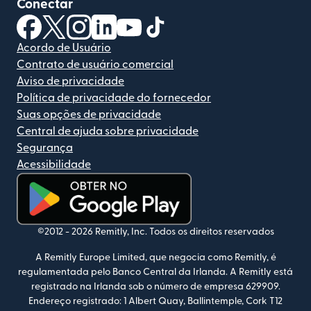
Conectar
(abre em uma nova janela)
(abre em uma nova janela)
(abre em uma nova janela)
(abre em uma nova janela)
(abre em uma nova janela)
(abre em uma nova janela)
Acordo de Usuário
Contrato de usuário comercial
Aviso de privacidade
Política de privacidade do fornecedor
Suas opções de privacidade
Central de ajuda sobre privacidade
Segurança
Acessibilidade
(abre em uma nova janela)
©2012 -
2026
Remitly, Inc.
Todos os direitos reservados
A Remitly Europe Limited, que negocia como Remitly, é
regulamentada pelo Banco Central da Irlanda. A Remitly está
registrado na Irlanda sob o número de empresa 629909.
Endereço registrado: 1 Albert Quay, Ballintemple, Cork T12