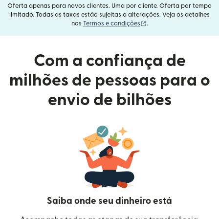
Oferta apenas para novos clientes. Uma por cliente. Oferta por tempo
limitado. Todas as taxas estão sujeitas a alterações. Veja os detalhes
(abre em uma nova janel
nos
Termos e condições
.
Com a confiança de
milhões de pessoas para o
envio de bilhões
Saiba onde seu dinheiro está