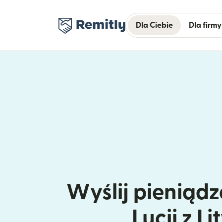
Dla Ciebie
Dla firmy
Wyślij pieniądz
Lucii z L