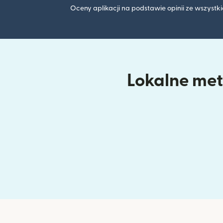
Oceny aplikacji na podstawie opinii ze wszyst
Lokalne meto