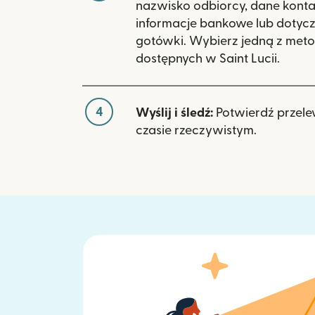
nazwisko odbiorcy, dane kont
informacje bankowe lub dotyc
gotówki. Wybierz jedną z meto
dostępnych w Saint Lucii.
4
Wyślij i śledź:
Potwierdź przele
czasie rzeczywistym.