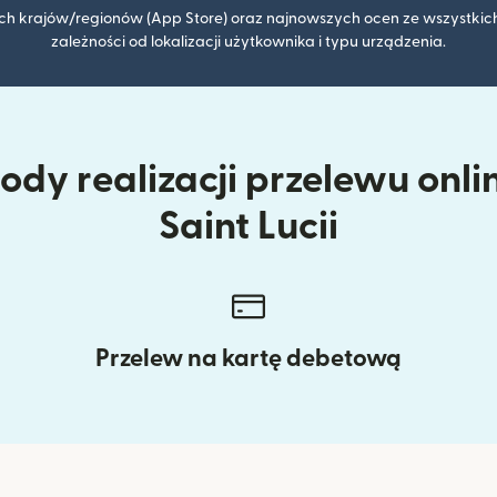
kich krajów/regionów (App Store) oraz najnowszych ocen ze wszystkich
zależności od lokalizacji użytkownika i typu urządzenia.
dy realizacji przelewu onli
Saint Lucii
Przelew na kartę debetową