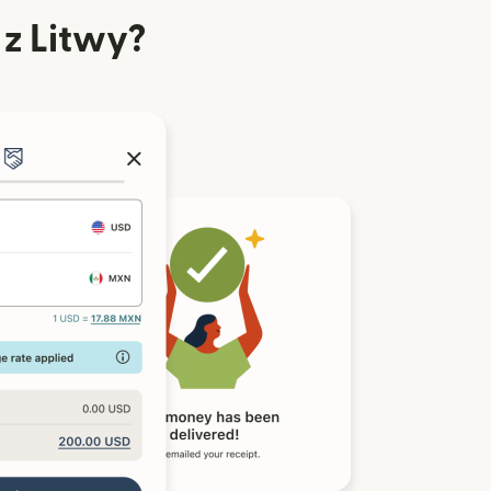
 z Litwy?