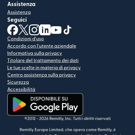
Assistenza
Assistenza
Seguici
(si apre in una nuova finestra)
(si apre in una nuova finestra)
(si apre in una nuova finestra)
(si apre in una nuova finestra)
(si apre in una nuova finestra)
(si apre in una nuova finestra
Condizioni d'uso
Accordo con l'utente aziendale
Informativa sulla privacy
Titolare del trattamento dei dati
Le tue scelte in materia di privacy
Centro assistenza sulla privacy
Sicurezza
Accessibilità
(si apre in una nuova finestra)
©2012 -
2026
Remitly, Inc.
Tutti i diritti riservati
Remitly Europe Limited, che opera come Remitly, è