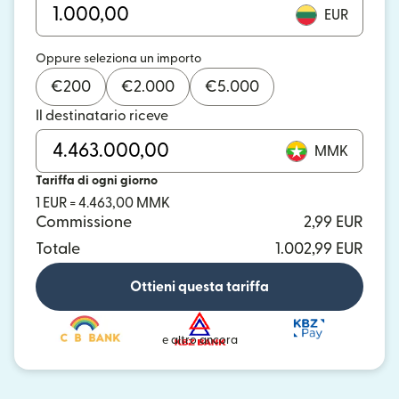
EUR
Oppure seleziona un importo
€
200
€
2.000
€
5.000
Il destinatario riceve
MMK
Tariffa di ogni giorno
1 EUR = 4.463,00 MMK
Commissione
2,99 EUR
Totale
1.002,99 EUR
Ottieni questa tariffa
e altro ancora