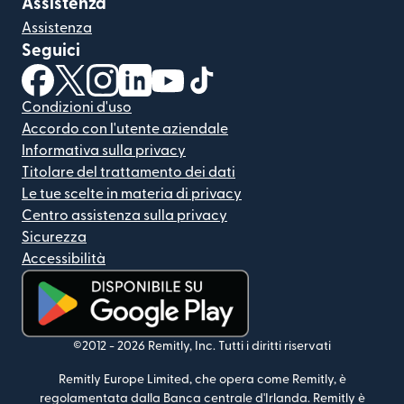
Assistenza
Assistenza
Seguici
(si apre in una nuova finestra)
(si apre in una nuova finestra)
(si apre in una nuova finestra)
(si apre in una nuova finestra)
(si apre in una nuova finestra)
(si apre in una nuova finestra
Condizioni d'uso
Accordo con l'utente aziendale
Informativa sulla privacy
Titolare del trattamento dei dati
Le tue scelte in materia di privacy
Centro assistenza sulla privacy
Sicurezza
Accessibilità
(si apre in una nuova finestra)
©2012 -
2026
Remitly, Inc.
Tutti i diritti riservati
Remitly Europe Limited, che opera come Remitly, è
regolamentata dalla Banca centrale d'Irlanda. Remitly è