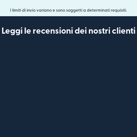
I limiti di invio variano e sono soggetti a determinati requisiti.
Leggi le recensioni dei nostri clienti