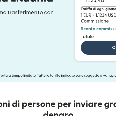
Tariffa di ogni giorn
mo trasferimento con
1 EUR = 1,1234 US
Commissione
Sconto commiss
Totale
Ot
fferta a tempo limitato. Tutte le tariffe indicate sono soggette a variazi
ioni di persone per inviare g
denaro