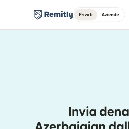
Privati
Aziende
Invia dena
Azerbaigian dal