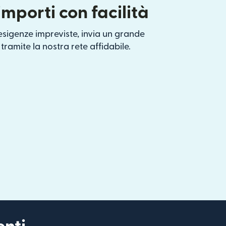
importi con facilità
 esigenze impreviste, invia un grande
tramite la nostra rete affidabile.