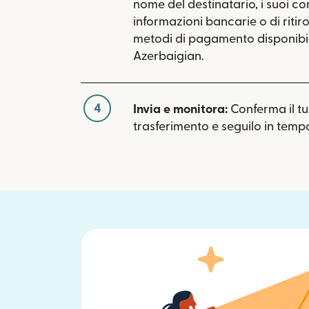
nome del destinatario, i suoi con
informazioni bancarie o di ritiro.
metodi di pagamento disponibil
Azerbaigian.
4
Invia e monitora:
Conferma il t
trasferimento e seguilo in tempo