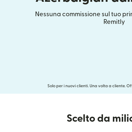
Nessuna commissione sul tuo pri
Remitly
Solo per i nuovi clienti. Una volta a cliente. O
Scelto da mil