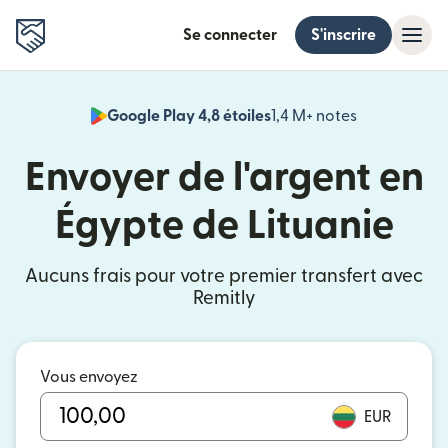
Se connecter
S'inscrire
Google Play 4,8 étoiles
1,4 M+ notes
(s'ouvre dan
Envoyer de l'argent en
Égypte de Lituanie
Aucuns frais pour votre premier transfert avec
Remitly
Vous envoyez
EUR