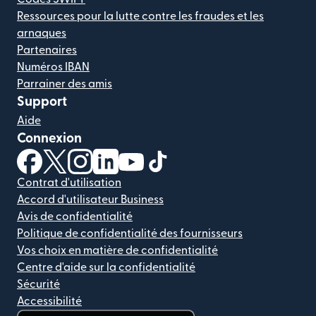
Ressources pour la lutte contre les fraudes et les
arnaques
Partenaires
Numéros IBAN
Parrainer des amis
Support
Aide
Connexion
(s'ouvre dans une nouvelle fenêtre)
(s'ouvre dans une nouvelle fenêtre)
(s'ouvre dans une nouvelle fenêtre)
(s'ouvre dans une nouvelle fenêtre)
(s'ouvre dans une nouvelle fenêtr
(s'ouvre dans une nouvelle f
Contrat d'utilisation
Accord d'utilisateur Business
Avis de confidentialité
Politique de confidentialité des fournisseurs
Vos choix en matière de confidentialité
Centre d'aide sur la confidentialité
Sécurité
Accessibilité