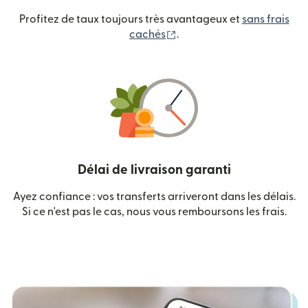
Profitez de taux toujours très avantageux et
sans frais
(s'ouvre dans une nouvelle
cachés
.
Délai de livraison garanti
Ayez confiance : vos transferts arriveront dans les délais.
Si ce n'est pas le cas, nous vous remboursons les frais.