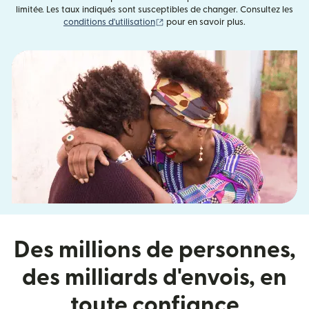
limitée. Les taux indiqués sont susceptibles de changer. Consultez les
(s'ouvre dans une nouvelle fenêtre)
conditions d'utilisation
pour en savoir plus.
Des millions de personnes,
des milliards d'envois, en
toute confiance