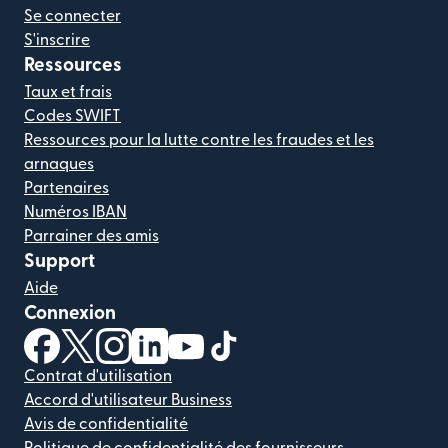
Se connecter
S'inscrire
Ressources
Taux et frais
Codes SWIFT
Ressources pour la lutte contre les fraudes et les
arnaques
Partenaires
Numéros IBAN
Parrainer des amis
Support
Aide
Connexion
(s'ouvre dans une nouvelle fenêtre)
(s'ouvre dans une nouvelle fenêtre)
(s'ouvre dans une nouvelle fenêtre)
(s'ouvre dans une nouvelle fenêtre)
(s'ouvre dans une nouvelle fenêtr
(s'ouvre dans une nouvelle f
Contrat d'utilisation
Accord d'utilisateur Business
Avis de confidentialité
Politique de confidentialité des fournisseurs