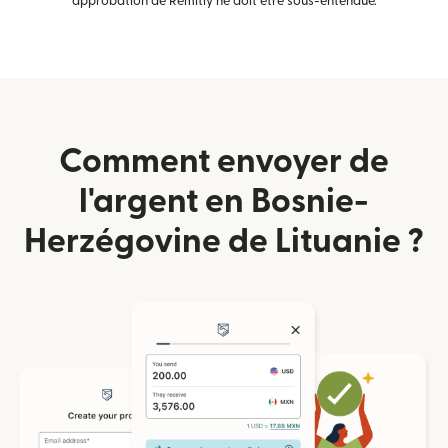
approbation de Remitly ne doit être sous-entendue.
Comment envoyer de
l'argent en Bosnie-
Herzégovine de Lituanie ?