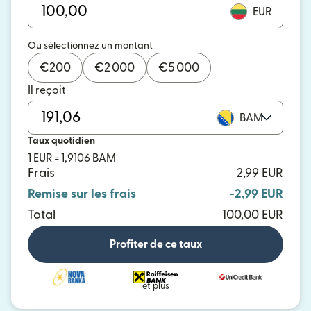
EUR
Ou sélectionnez un montant
€
200
€
2 000
€
5 000
Il reçoit
BAM
Taux quotidien
1 EUR = 1,9106 BAM
Frais
2,99 EUR
Remise sur les frais
-2,99 EUR
Total
100,00 EUR
Profiter de ce taux
et plus