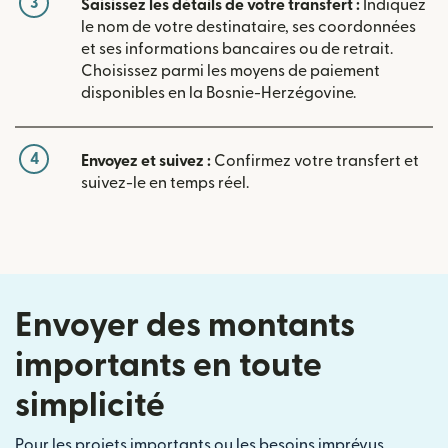
3
Saisissez les détails de votre transfert :
Indiquez
le nom de votre destinataire, ses coordonnées
et ses informations bancaires ou de retrait.
Choisissez parmi les moyens de paiement
disponibles en la Bosnie-Herzégovine.
4
Envoyez et suivez :
Confirmez votre transfert et
suivez-le en temps réel.
Envoyer des montants
importants en toute
simplicité
Pour les projets importants ou les besoins imprévus,