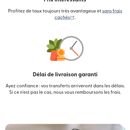
Profitez de taux toujours très avantageux et
sans frais
(s'ouvre dans une nouvelle
cachés
.
Délai de livraison garanti
Ayez confiance : vos transferts arriveront dans les délais.
Si ce n'est pas le cas, nous vous remboursons les frais.