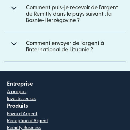
Comment puis-je recevoir de l'argent
de Remitly dans le pays suivant : la
Bosnie-Herzégovine ?
Comment envoyer de l'argent à
l'international de Lituanie ?
Entreprise
À propos
Investisseuses
Produits
Envoi d'Argent
Réception d'Argent
Remitly Business