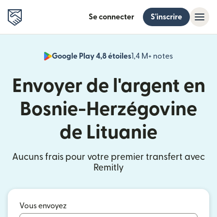
Se connecter
S'inscrire
Google Play 4,8 étoiles
1,4 M+ notes
(s'ouvre dan
Envoyer de l'argent en
Bosnie-Herzégovine
de Lituanie
Aucuns frais pour votre premier transfert avec
Remitly
Vous envoyez