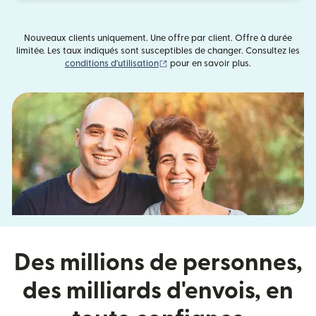
Nouveaux clients uniquement. Une offre par client. Offre à durée
limitée. Les taux indiqués sont susceptibles de changer. Consultez les
(s'ouvre dans une nouvelle fenêtre)
conditions d'utilisation
pour en savoir plus.
Des millions de personnes,
des milliards d'envois, en