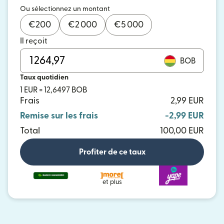
Ou sélectionnez un montant
€
200
€
2 000
€
5 000
Il reçoit
BOB
Taux quotidien
1 EUR = 12,6497 BOB
Frais
2,99 EUR
Remise sur les frais
-2,99 EUR
Total
100,00 EUR
Profiter de ce taux
et plus