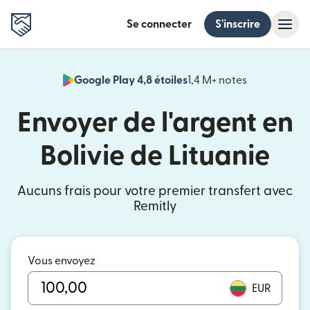
Se connecter
S'inscrire
Google Play 4,8 étoiles
1,4 M+ notes
(s'ouvre dan
Envoyer de l'argent en
Bolivie de Lituanie
Aucuns frais pour votre premier transfert avec
Remitly
Vous envoyez
EUR