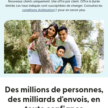
Nouveaux clients uniquement. Une offre par client. Offre à durée
limitée. Les taux indiqués sont susceptibles de changer. Consultez les
(s'ouvre dans une nouvelle fenêtre)
conditions d'utilisation
pour en savoir plus.
Des millions de personnes,
des milliards d'envois, en