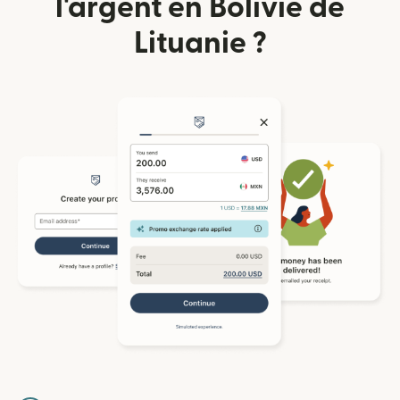
l'argent en Bolivie de
Lituanie ?