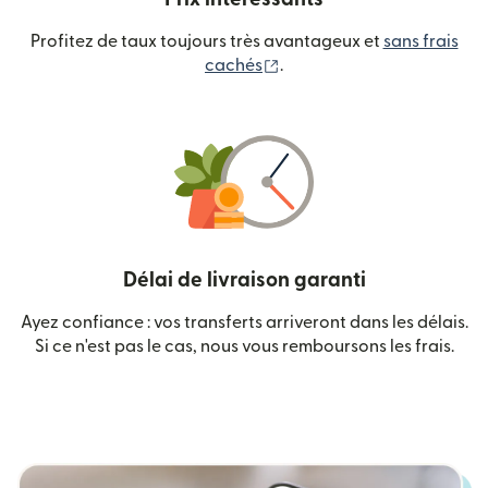
Profitez de taux toujours très avantageux et
sans frais
(s'ouvre dans une nouvelle
cachés
.
Délai de livraison garanti
Ayez confiance : vos transferts arriveront dans les délais.
Si ce n'est pas le cas, nous vous remboursons les frais.