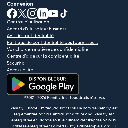
Connexion
(s'ouvre dans une nouvelle fenêtre)
(s'ouvre dans une nouvelle fenêtre)
(s'ouvre dans une nouvelle fenêtre)
(s'ouvre dans une nouvelle fenêtre)
(s'ouvre dans une nouvelle fenêtr
(s'ouvre dans une nouvelle f
Contrat d'utilisation
Accord d'utilisateur Business
Avis de confidentialité
Politique de confidentialité des fournisseurs
Vos choix en matière de confidentialité
Centre d'aide sur la confidentialité
Sécurité
Accessibilité
(s'ouvre dans une nouvelle fenêtre)
©2012 -
2026
Remitly, Inc.
Tous droits réservés
Remitly Europe Limited, agissant sous le nom de Remitly, est
réglementée par la Central Bank of Ireland. Remitly est
enregistrée en Irlande sous le numéro d'entreprise 629909.
Adresse enregistrée : 1 Albert Quay, Ballintemple, Cork T12