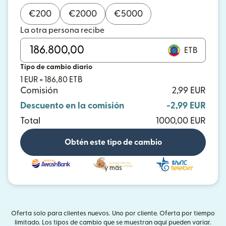
€
200
€
2000
€
5000
La otra persona recibe
ETB
Tipo de cambio diario
1 EUR = 186,80 ETB
Comisión
2,99 EUR
Descuento en la comisión
-2,99 EUR
Total
1000,00 EUR
Obtén este tipo de cambio
y más
Oferta solo para clientes nuevos. Uno por cliente. Oferta por tiempo
limitado. Los tipos de cambio que se muestran aquí pueden variar.