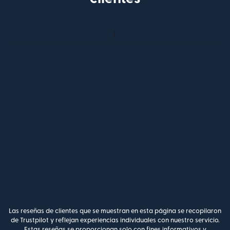
Las reseñas de clientes que se muestran en esta página se recopilaron
de Trustpilot y reflejan experiencias individuales con nuestro servicio.
Estas reseñas se proporcionan solo con fines informativos y