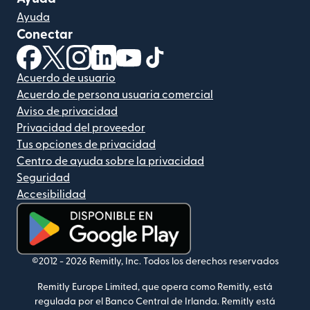
Ayuda
Conectar
(se abre en una ventana nueva)
(se abre en una ventana nueva)
(se abre en una ventana nueva)
(se abre en una ventana nueva)
(se abre en una ventana nueva)
(se abre en una ventana nue
Acuerdo de usuario
Acuerdo de persona usuaria comercial
Aviso de privacidad
Privacidad del proveedor
Tus opciones de privacidad
Centro de ayuda sobre la privacidad
Seguridad
Accesibilidad
(se abre en una ventana nueva)
©2012 -
2026
Remitly, Inc.
Todos los derechos reservados
Remitly Europe Limited, que opera como Remitly, está
regulada por el Banco Central de Irlanda. Remitly está