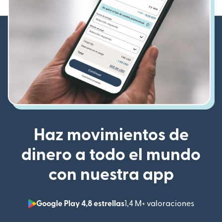
Haz movimientos de
dinero a todo el mundo
con nuestra app
Google Play 4,8 estrellas
1,4 M+ valoraciones
(se abr