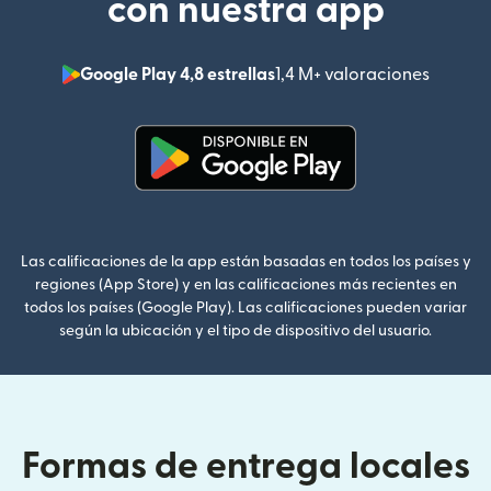
con nuestra app
Google Play 4,8 estrellas
1,4 M+ valoraciones
(se abr
(se abre en una ventana nueva
Las calificaciones de la app están basadas en todos los países y
regiones (App Store) y en las calificaciones más recientes en
todos los países (Google Play). Las calificaciones pueden variar
según la ubicación y el tipo de dispositivo del usuario.
Formas de entrega locales