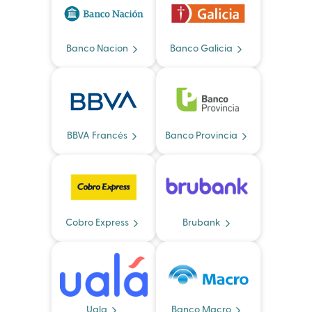
Banco Nacion
Banco Galicia
BBVA Francés
Banco Provincia
Cobro Express
Brubank
Uala
Banco Macro