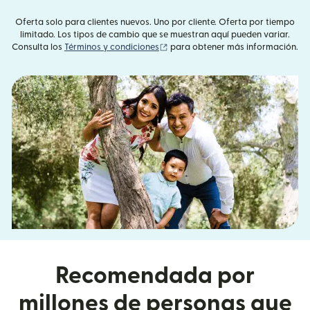
Oferta solo para clientes nuevos. Uno por cliente. Oferta por tiempo
limitado. Los tipos de cambio que se muestran aquí pueden variar.
(se abre en una ventana nueva)
Consulta los
Términos y condiciones
para obtener más información.
Recomendada por
millones de personas que