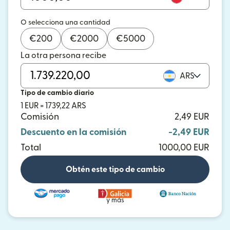
O selecciona una cantidad
€
200
€
2000
€
5000
La otra persona recibe
ARS
Tipo de cambio diario
1 EUR = 1739,22 ARS
Comisión
2,49 EUR
Descuento en la comisión
-2,49 EUR
Total
1000,00 EUR
Obtén este tipo de cambio
y más