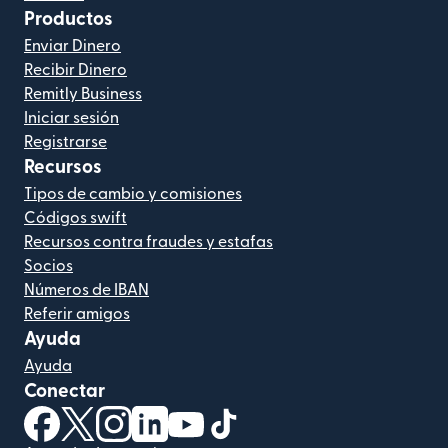
Productos
Enviar Dinero
Recibir Dinero
Remitly Business
Iniciar sesión
Registrarse
Recursos
Tipos de cambio y comisiones
Códigos swift
Recursos contra fraudes y estafas
Socios
Números de IBAN
Referir amigos
Ayuda
Ayuda
Conectar
(se abre en una ventana nueva)
(se abre en una ventana nueva)
(se abre en una ventana nueva)
(se abre en una ventana nueva)
(se abre en una ventana nueva)
(se abre en una ventana nue