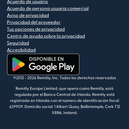
Acuerdo de usuario
Acuerdo de persona usuaria comercial
Aviso de privacidad
Privacidad del proveedor
Tus opciones de privacidad
Centro de ayuda sobre la privacidad
Seguridad
Accesibilidad
(se abre en una ventana nueva)
©2012 -
2026
Remitly, Inc.
Todos los derechos reservados
Remitly Europe Limited, que opera como Remitly, está
regulada por el Banco Central de Irlanda. Remitly está
registrada en Irlanda con el número de identificación fiscal
629909. Domicilio social: 1 Albert Quay, Ballintemple, Cork T12
X8N6, Ireland.