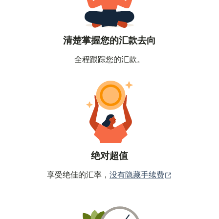
清楚掌握您的汇款去向
全程跟踪您的汇款。
绝对超值
（在新窗口中
享受绝佳的汇率，
没有隐藏手续费