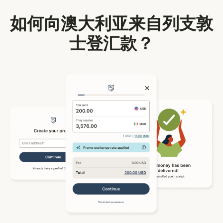
如何向澳大利亚来自列支敦
士登汇款？