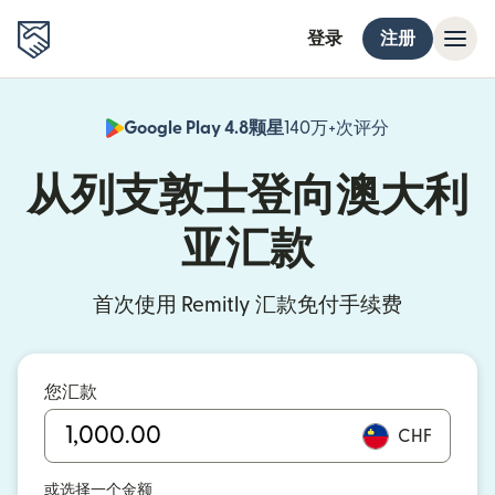
登录
注册
Google Play 4.8颗星
140万+次评分
（在新窗口中
从列支敦士登向澳大利
亚汇款
首次使用 Remitly 汇款免付手续费
您汇款
CHF
或选择一个金额