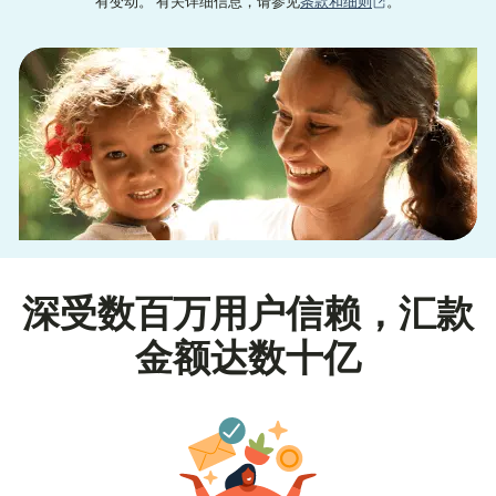
（在新窗口中打
有变动。 有关详细信息，请参见
条款和细则
。
深受数百万用户信赖，汇款
金额达数十亿