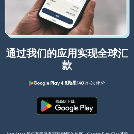
通过我们的应用实现全球汇
款
Google Play 4.8颗星
140万+次评分
（在新窗口中
（在新窗口中打开）