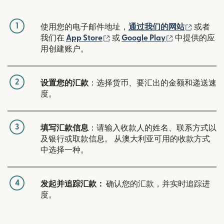
1
（在新窗
使用您的电子邮件地址，
通过我们的网站
或者
（在新窗口中打开）
（在新窗口中
我们在
App Store
或
Google Play
中提供的应
用创建账户。
2
设置您的汇款
：选择货币、要汇出的金额和递送速
度。
3
填写汇款信息
：请输入收款人的姓名、联系方式以
及银行或取款信息。 从澳大利亚可用的收款方式
中选择一种。
4
发起并追踪汇款：
确认您的汇款，并实时追踪进
度。