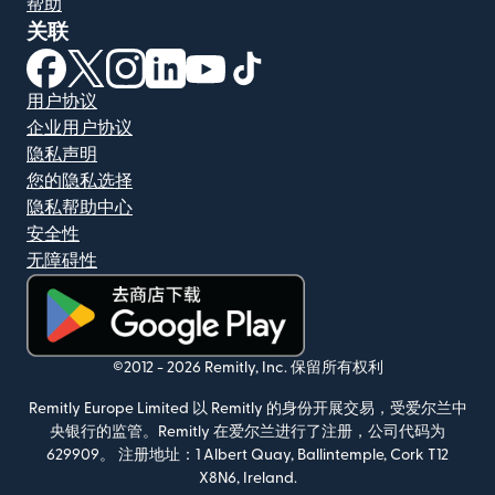
帮助
关联
（在新窗口中打开）
（在新窗口中打开）
（在新窗口中打开）
（在新窗口中打开）
（在新窗口中打开）
（在新窗口中打开）
用户协议
企业用户协议
隐私声明
您的隐私选择
隐私帮助中心
安全性
无障碍性
（在新窗口中打开）
©2012 -
2026
Remitly, Inc.
保留所有权利
Remitly Europe Limited 以 Remitly 的身份开展交易，受爱尔兰中
央银行的监管。Remitly 在爱尔兰进行了注册，公司代码为
629909。 注册地址：1 Albert Quay, Ballintemple, Cork T12
X8N6, Ireland.