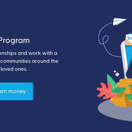
e Program
ionships and work with a
t communities around the
 loved ones.
arn money