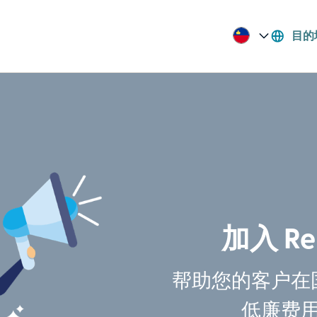
目的
加入 Re
帮助您的客户在
低廉费