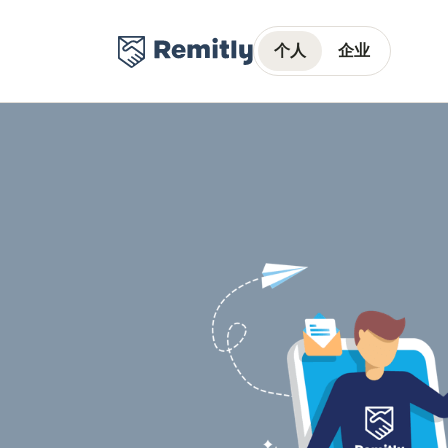
个人
企业