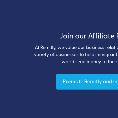
Join our Affiliat
At Remitly, we value our business relat
variety of businesses to help immigran
world send money to their
Promote Remitly and e