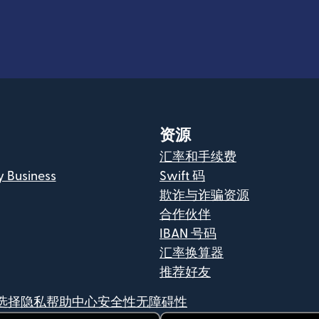
资源
汇率和手续费
y Business
Swift 码
欺诈与诈骗资源
合作伙伴
IBAN 号码
汇率换算器
推荐好友
选择
隐私帮助中心
安全性
无障碍性