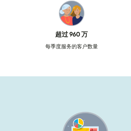
超过 960 万
每季度服务的客户数量