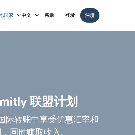
地国家
中文
帮助
登录
注册
mitly 联盟计划
国际转账中享受优惠汇率和
用，同时赚取收入。