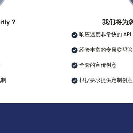
tly？
我们将为
响应速度非常快的 API
经验丰富的专属联盟管
平
全套的宣传创意
机制
根据要求提供定制创意