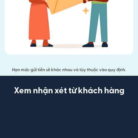
Hạn mức gửi tiền sẽ khác nhau và tùy thuộc vào quy định.
Xem nhận xét từ khách hàng