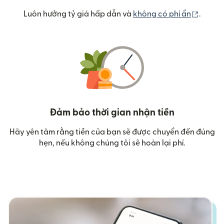
(mở tr
Luôn hưởng tỷ giá hấp dẫn và
không có phí ẩn
.
Đảm bảo thời gian nhận tiền
Hãy yên tâm rằng tiền của bạn sẽ được chuyển đến đúng
hẹn, nếu không chúng tôi sẽ hoàn lại phí.