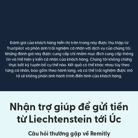
Đánh giá của khách hàng hiển thị trên trang này được thu thập từ
Trustpilot và phản ánh trải nghiệm cá nhân với dịch vụ của chúng tôi.
Những đánh giá này được cung cấp chỉ nhằm mục đích cung cấp thông
tin và thể hiện ý kiến cá nhân của khách hàng. Chúng tôi không chứng
thực bất kỳ tuyên bố cụ thể nào. Kết quả có thể khác nhau tùy theo
từng cá nhân, bao gồm theo hành lang, và có thể trải nghiệm được mô
tả sẽ không phản ánh hành trình điển hình của khách hàng.
Nhận trợ giúp để gửi tiền
từ Liechtenstein tới Úc
Câu hỏi thường gặp về Remitly