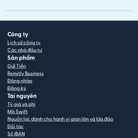
Công ty
Lịch sử công ty
Các nhà đầu tư
Sản phẩm
Gửi Tiền
Remitly Business
Đăng nhập
Đăng ký
Tài nguyên
Tỷ giá và phí
Mã Swift
Nguồn lực dành cho hành vi gian lận và lừa đảo
Đối tác
Số IBAN