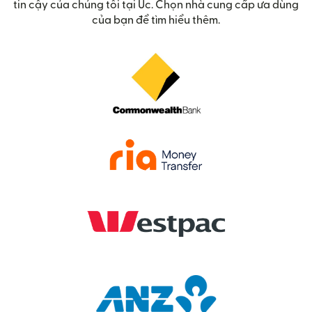
tin cậy của chúng tôi tại Úc. Chọn nhà cung cấp ưa dùng
của bạn để tìm hiểu thêm.