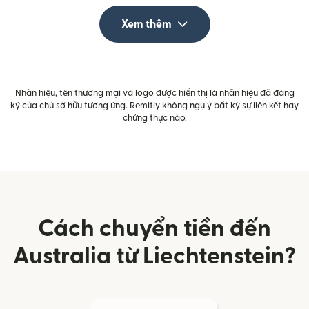
Xem thêm
Nhãn hiệu, tên thương mại và logo được hiển thị là nhãn hiệu đã đăng
ký của chủ sở hữu tương ứng. Remitly không ngụ ý bất kỳ sự liên kết hay
chứng thực nào.
Cách chuyển tiền đến
Australia từ Liechtenstein?