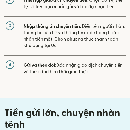
Thiết lập giao dịch chuyển tiền
. Chọn đơn vị tiền
tệ, số tiền bạn muốn gửi và tốc độ nhận tiền.
3
Nhập thông tin chuyển tiền:
Điền tên người nhận,
thông tin liên hệ và thông tin ngân hàng hoặc
nhận tiền mặt. Chọn phương thức thanh toán
khả dụng tại Úc.
4
Gửi và theo dõi:
Xác nhận giao dịch chuyển tiền
và theo dõi theo thời gian thực.
Tiền gửi lớn, chuyện nhàn
tênh