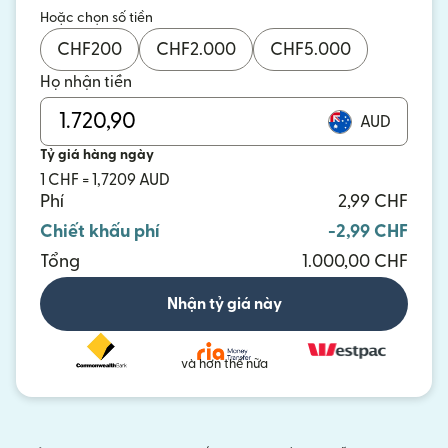
Hoặc chọn số tiền
CHF
200
CHF
2.000
CHF
5.000
Họ nhận tiền
AUD
Tỷ giá hàng ngày
1 CHF = 1,7209 AUD
Phí
2,99 CHF
Chiết khấu phí
-2,99 CHF
Tổng
1.000,00 CHF
Nhận tỷ giá này
và hơn thế nữa