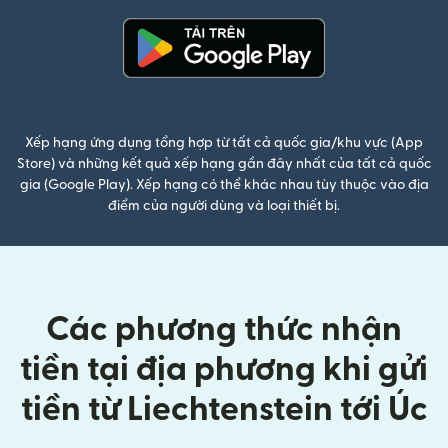
(mở trong cửa sổ mới)
Xếp hạng ứng dụng tổng hợp từ tất cả quốc gia/khu vực (App
Store) và những kết quả xếp hạng gần đây nhất của tất cả quốc
gia (Google Play). Xếp hạng có thể khác nhau tùy thuộc vào địa
điểm của người dùng và loại thiết bị.
Các phương thức nhận
tiền tại địa phương khi gửi
tiền từ Liechtenstein tới Úc