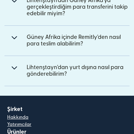
Lihtenştayn'dan Güney Afrika'ya
gerçekleştirdiğim para transferini takip
edebilir miyim?
Güney Afrika içinde Remitly'den nasıl
para teslim alabilirim?
Lihtenştayn'dan yurt dışına nasıl para
gönderebilirim?
Şirket
Hakkında
Yatırımcılar
Ürünler