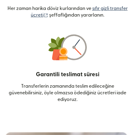
Her zaman harika döviz kurlarından ve
sıfır gizli transfer
(yeni pencerede açılır)
ücreti
şeffaflığından yararlanın.
Garantili teslimat süresi
Transferlerin zamanında teslim edileceğine
güvenebilirsiniz, öyle olmazsa ödediğiniz ücretleri iade
ediyoruz.