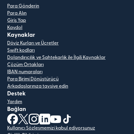
Para Gönderin
Para Alın
Giriş Yap
Kaydol
Kaynaklar
Döviz Kurları ve Ücretler
Swift kodları
Dolandırıcılık ve Sahtekarlık ile İlgili Kaynaklar
Çözüm Ortakları
IBAN numaraları
Para Birimi Dönüştürücü
Arkadaşlarınıza tavsiye edin
Destek
Yardım
Bağlan
(yeni pencerede açılır)
(yeni pencerede açılır)
(yeni pencerede açılır)
(yeni pencerede açılır)
(yeni pencerede açılır)
(yeni pencerede açılır)
Kullanıcı Sözleşmemizi kabul ediyorsunuz