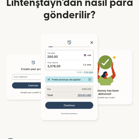
Lihtenştayn'dan nasıl para
gönderilir?