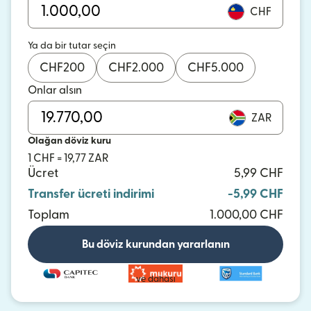
CHF
Ya da bir tutar seçin
CHF
200
CHF
2.000
CHF
5.000
Onlar alsın
ZAR
Olağan döviz kuru
1 CHF = 19,77 ZAR
Ücret
5,99 CHF
Transfer ücreti indirimi
-5,99 CHF
Toplam
1.000,00 CHF
Bu döviz kurundan yararlanın
ve dahası