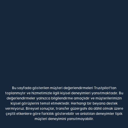
Bu sayfada gösterilen müşteri değerlendirmeleri Trustpilot'tan
toplanmıştır ve hizmetimizle ilgili kişisel deneyimleri yansıtmaktadır. Bu
değerlendirmeler yalnızca bilgilendirme amaçlıdır ve müşterilerimizin
kişisel görüşlerini temsil etmektedir. Herhangi bir beyana destek
vermiyoruz. Bireysel sonuçlar, transfer güzergahı da dâhil olmak üzere
çeşitli etkenlere göre farklılık gösterebilir ve anlatılan deneyimler tipik
müşteri deneyimini yansıtmayabilir.