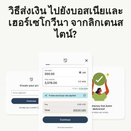
วิธีส่งเงิน ไปยังบอสเนียและ
เฮอร์เซโกวีนา จากลิกเตนส
ไตน์?