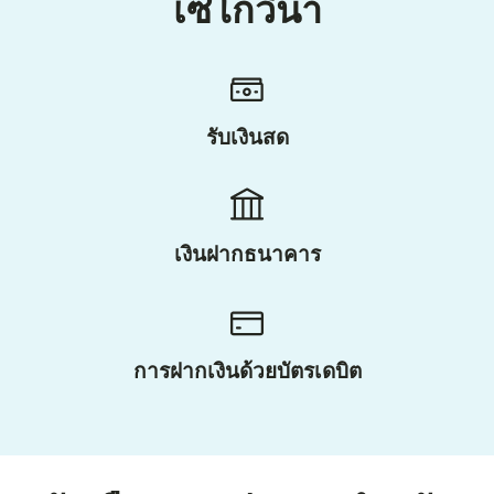
เซโกวีนา
รับเงินสด
เงินฝากธนาคาร
การฝากเงินด้วยบัตรเดบิต