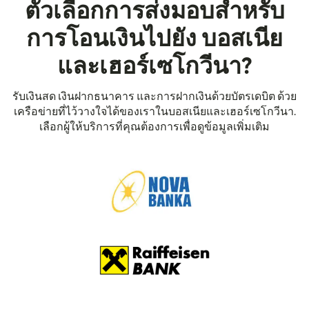
ตัวเลือกการส่งมอบสำหรับ
การโอนเงินไปยัง บอสเนีย
และเฮอร์เซโกวีนา?
รับเงินสด เงินฝากธนาคาร และการฝากเงินด้วยบัตรเดบิต ด้วย
เครือข่ายที่ไว้วางใจได้ของเราในบอสเนียและเฮอร์เซโกวีนา.
เลือกผู้ให้บริการที่คุณต้องการเพื่อดูข้อมูลเพิ่มเติม