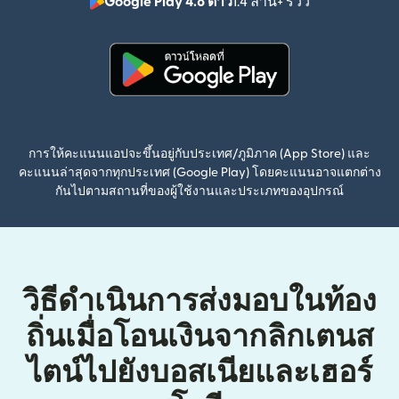
Google Play 4.8 ดาว
1.4 ล้าน+ รีวิว
(เปิดในหน้าต่า
(เปิดในหน้าต่างใหม่)
การให้คะแนนแอปจะขึ้นอยู่กับประเทศ/ภูมิภาค (App Store) และ
คะแนนล่าสุดจากทุกประเทศ (Google Play) โดยคะแนนอาจแตกต่าง
กันไปตามสถานที่ของผู้ใช้งานและประเภทของอุปกรณ์
วิธีดำเนินการส่งมอบในท้อง
ถิ่นเมื่อโอนเงินจากลิกเตนส
ไตน์ไปยังบอสเนียและเฮอร์