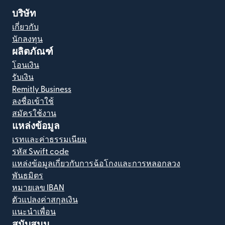
บริษัท
เกี่ยวกับ
นักลงทุน
ผลิตภัณฑ์
โอนเงิน
รับเงิน
Remitly Business
ลงชื่อเข้าใช้
สมัครใช้งาน
แหล่งข้อมูล
เรทและค่าธรรมเนียม
รหัส Swift code
แหล่งข้อมูลเกี่ยวกับการฉ้อโกงและการหลอกลวง
พันธมิตร
หมายเลข IBAN
ตัวแปลงค่าสกุลเงิน
แนะนำเพื่อน
สนับสนุน