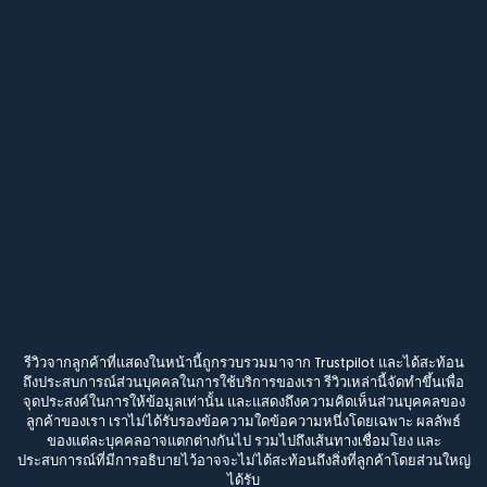
รีวิวจากลูกค้าที่แสดงในหน้านี้ถูกรวบรวมมาจาก Trustpilot และได้สะท้อน
ถึงประสบการณ์ส่วนบุคคลในการใช้บริการของเรา รีวิวเหล่านี้จัดทำขึ้นเพื่อ
จุดประสงค์ในการให้ข้อมูลเท่านั้น และแสดงถึงความคิดเห็นส่วนบุคคลของ
ลูกค้าของเรา เราไม่ได้รับรองข้อความใดข้อความหนึ่งโดยเฉพาะ ผลลัพธ์
ของแต่ละบุคคลอาจแตกต่างกันไป รวมไปถึงเส้นทางเชื่อมโยง และ
ประสบการณ์ที่มีการอธิบายไว้อาจจะไม่ได้สะท้อนถึงสิ่งที่ลูกค้าโดยส่วนใหญ่
ได้รับ