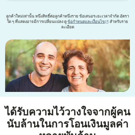
ลูกค้าใหม่เท่านั้น หนึ่งสิทธิ์ต่อลูกค้าหนึ่งราย ข้อเสนอระยะเวลาจำกัด อัตรา
(เปิดในหน้าต่าง
ใด ๆ ที่แสดงอาจมีการเปลี่ยนแปลง ดู
ข้อกำหนดและเงื่อนไข
สำหรับราย
ละเอียด
ได้รับความไว้วางใจจากผู้คน
นับล้านในการโอนเงินมูลค่า