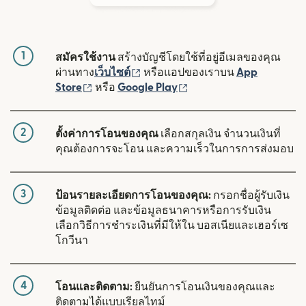
1
สมัครใช้งาน
สร้างบัญชีโดยใช้ที่อยู่อีเมลของคุณ
(เปิดในหน้าต่างใหม่)
ผ่านทาง
เว็บไซต์
หรือแอปของเราบน
App
(เปิดในหน้าต่างใหม่)
(เปิดในหน้าต่างใหม่)
Store
หรือ
Google Play
2
ตั้งค่าการโอนของคุณ
เลือกสกุลเงิน จำนวนเงินที่
คุณต้องการจะโอน และความเร็วในการการส่งมอบ
3
ป้อนรายละเอียดการโอนของคุณ:
กรอกชื่อผู้รับเงิน
ข้อมูลติดต่อ และข้อมูลธนาคารหรือการรับเงิน
เลือกวิธีการชำระเงินที่มีให้ใน บอสเนียและเฮอร์เซ
โกวีนา
4
โอนและติดตาม:
ยืนยันการโอนเงินของคุณและ
ติดตามได้แบบเรียลไทม์