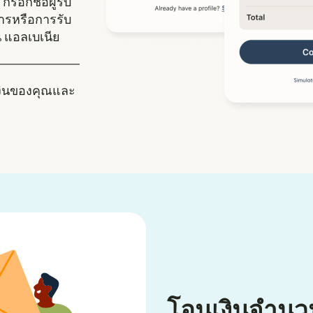
กรอกชื่อผู้รับ
คารหรือการรับ
ใน แอลเบเนีย
งินของคุณและ
โอนเงินจำนว