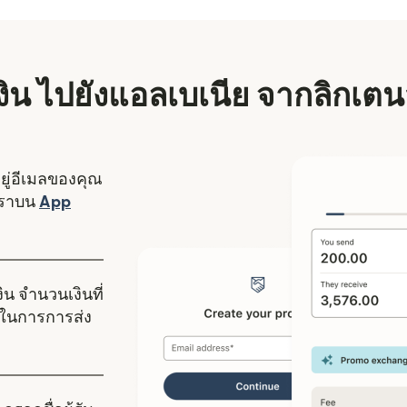
งเงิน ไปยังแอลเบเนีย จากลิกเต
อยู่อีเมลของคุณ
งใหม่)
เราบน
App
ดในหน้าต่างใหม่)
ิน จำนวนเงินที่
ในการการส่ง