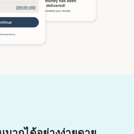
นมากได้อย่างง่ายดาย