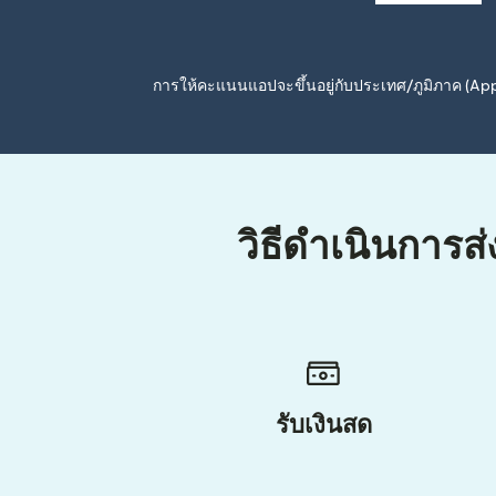
การให้คะแนนแอปจะขึ้นอยู่กับประเทศ/ภูมิภาค (A
วิธีดำเนินการส
รับเงินสด