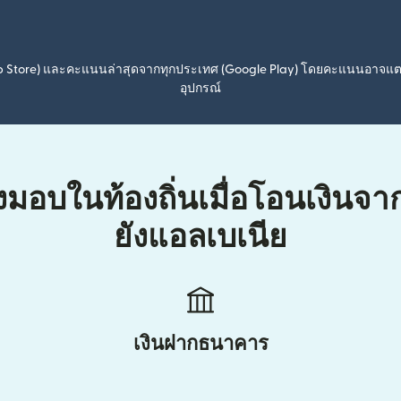
pp Store) และคะแนนล่าสุดจากทุกประเทศ (Google Play) โดยคะแนนอาจแ
อุปกรณ์
่งมอบในท้องถิ่นเมื่อโอนเงินจ
ยังแอลเบเนีย
เงินฝากธนาคาร