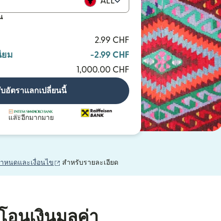
ALL
น
2.99 CHF
ียม
-2.99 CHF
1,000.00 CHF
ับอัตราแลกเปลี่ยนนี้
และอีกมากมาย
(เปิดในหน้าต่างใหม่)
กำหนดและเงื่อนไข
สำหรับรายละเอียด
โอนเงินมูลค่า