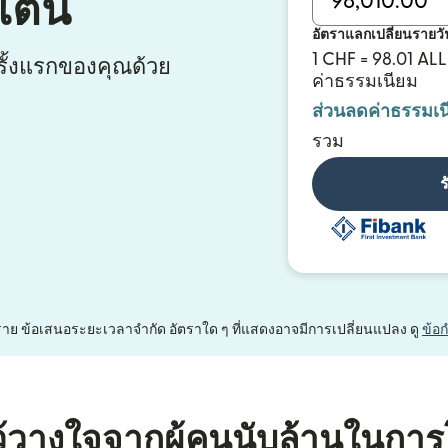
ไตน์
อัตราแลกเปลี่ยนรายวั
1 CHF = 98.01 ALL
ั้งแรกของคุณด้วย
ค่าธรรมเนียม
ส่วนลดค่าธรรมเน
รวม
ร
หนึ่งราย ข้อเสนอระยะเวลาจำกัด อัตราใด ๆ ที่แสดงอาจมีการเปลี่ยนแปลง ดู
ข้อ
้วางใจจากผู้คนนับล้านในการ