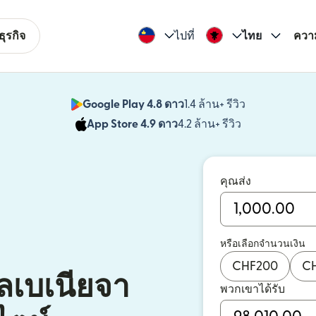
ุรกิจ
ไปที่
ไทย
ควา
Google Play 4.8 ดาว
1.4 ล้าน+ รีวิว
(เปิดในหน้าต่า
App Store 4.9 ดาว
4.2 ล้าน+ รีวิว
(เปิดในหน้าต่าง
คุณส่ง
หรือเลือกจำนวนเงิน
CHF
200
C
ลเบเนียจา
พวกเขาได้รับ