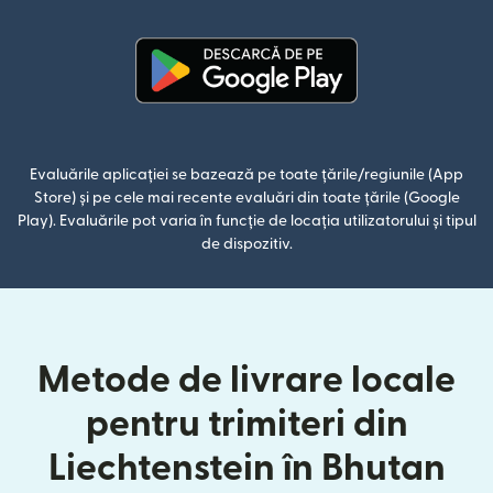
(se deschide într-o fereastră n
Evaluările aplicației se bazează pe toate țările/regiunile (App
Store) și pe cele mai recente evaluări din toate țările (Google
Play). Evaluările pot varia în funcție de locația utilizatorului și tipul
de dispozitiv.
Metode de livrare locale
pentru trimiteri din
Liechtenstein în Bhutan