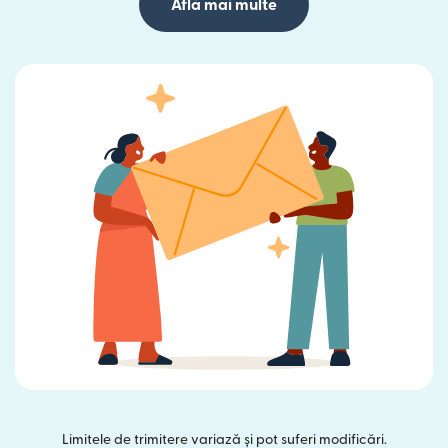
Află mai multe
Limitele de trimitere variază și pot suferi modificări.