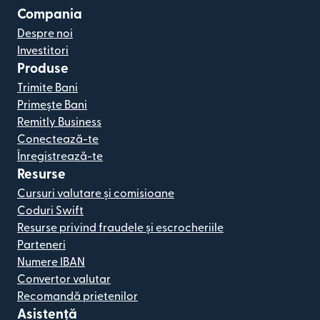
Compania
Despre noi
Investitori
Produse
Trimite Bani
Primește Bani
Remitly Business
Conectează-te
Înregistrează-te
Resurse
Cursuri valutare și comisioane
Coduri Swift
Resurse privind fraudele și escrocheriile
Parteneri
Numere IBAN
Convertor valutar
Recomandă prietenilor
Asistență