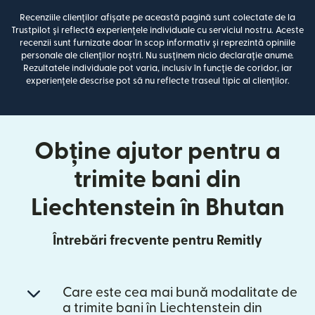
Recenziile clienților afișate pe această pagină sunt colectate de la
Trustpilot și reflectă experiențele individuale cu serviciul nostru. Aceste
recenzii sunt furnizate doar în scop informativ și reprezintă opiniile
personale ale clienților noștri. Nu susținem nicio declarație anume.
Rezultatele individuale pot varia, inclusiv în funcție de coridor, iar
experiențele descrise pot să nu reflecte traseul tipic al clienților.
Obține ajutor pentru a
trimite bani din
Liechtenstein în Bhutan
Întrebări frecvente pentru Remitly
Care este cea mai bună modalitate de
a trimite bani în Liechtenstein din