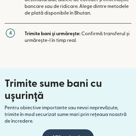
bancare sau de ridicare. Alege dintre metodele
de plată disponibile în Bhutan.
4
Trimite bani și urmărește:
Confirmă transferul și
urmărește-l în timp real.
Trimite sume bani cu
ușurință
Pentru obiective importante sau nevoi neprevăzute,
trimite în mod securizat sume mari prin rețeaua noastră
de încredere.