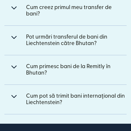
Cum creez primul meu transfer de
bani?
Pot urmări transferul de bani din
Liechtenstein către Bhutan?
Cum primesc bani de la Remitly în
Bhutan?
Cum pot să trimit bani internațional din
Liechtenstein?