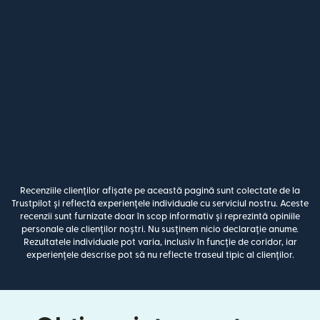
Recenziile clienților afișate pe această pagină sunt colectate de la
Trustpilot și reflectă experiențele individuale cu serviciul nostru. Aceste
recenzii sunt furnizate doar în scop informativ și reprezintă opiniile
personale ale clienților noștri. Nu susținem nicio declarație anume.
Rezultatele individuale pot varia, inclusiv în funcție de coridor, iar
experiențele descrise pot să nu reflecte traseul tipic al clienților.