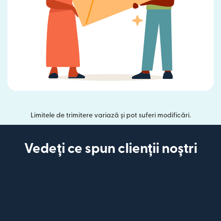
Limitele de trimitere variază și pot suferi modificări.
Vedeți ce spun clienții noștri