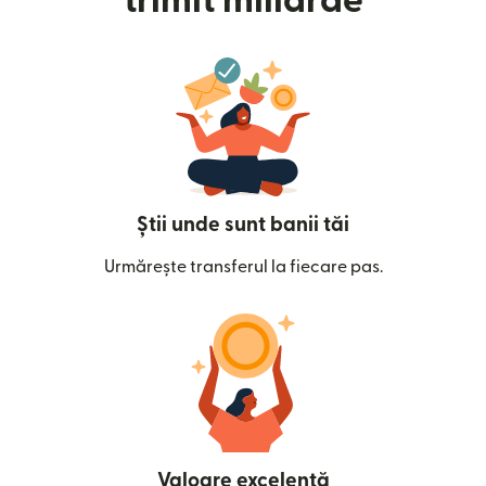
trimit miliarde
Știi unde sunt banii tăi
Urmărește transferul la fiecare pas.
Valoare excelentă