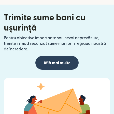
Trimite sume bani cu
ușurință
Pentru obiective importante sau nevoi neprevăzute,
trimite în mod securizat sume mari prin rețeaua noastră
de încredere.
Află mai multe