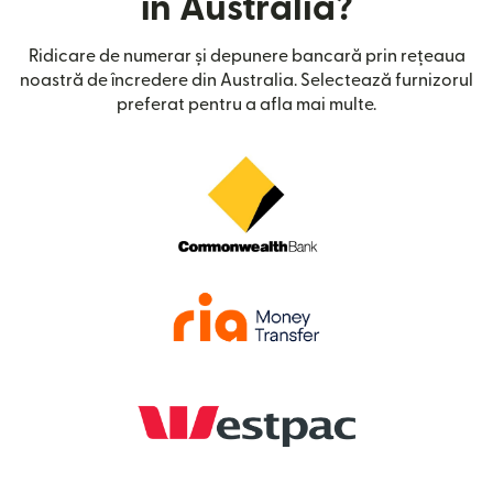
în Australia?
Ridicare de numerar și depunere bancară prin rețeaua
noastră de încredere din Australia. Selectează furnizorul
preferat pentru a afla mai multe.