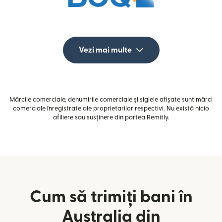
Vezi mai multe
Mărcile comerciale, denumirile comerciale și siglele afișate sunt mărci
comerciale înregistrate ale proprietarilor respectivi. Nu există nicio
afiliere sau susținere din partea Remitly.
Cum să trimiți bani în
Australia din